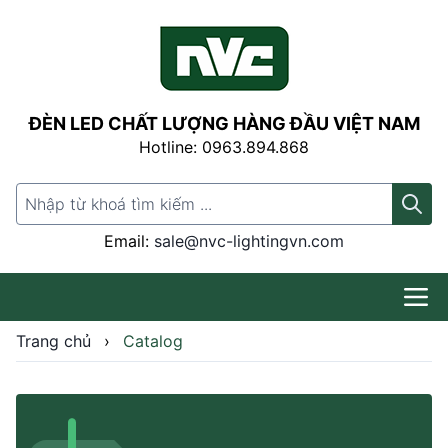
ĐÈN LED CHẤT LƯỢNG HÀNG ĐẦU VIỆT NAM
Hotline: 0963.894.868
Search for:
Email:
sale@nvc-lightingvn.com
Trang chủ
›
Catalog