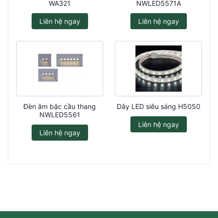
WA321
NWLED5571A
Liên hệ ngay
Liên hệ ngay
Đèn âm bậc cầu thang
Dây LED siêu sáng H5050
NWLED5561
Liên hệ ngay
Liên hệ ngay