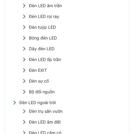
Đèn LED âm trần
Đèn LED rọi ray
Đèn tuýp LED
Bóng đèn LED
Dây đèn LED
Đèn LED ốp trần
Đèn EXIT
Đèn sự cố
Bộ đổi nguồn
Đèn LED ngoài trời
Đèn trụ sân vườn
Đèn LED âm đất
Đèn LED cắm cỏ