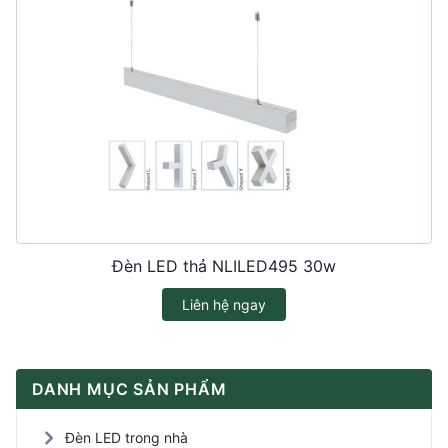
Đèn LED thả NLILED495 30w
Liên hệ ngay
DANH MỤC SẢN PHẨM
Đèn LED trong nhà