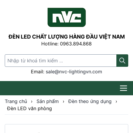
ĐÈN LED CHẤT LƯỢNG HÀNG ĐẦU VIỆT NAM
Hotline: 0963.894.868
Search for:
Email:
sale@nvc-lightingvn.com
Trang chủ
›
Sản phẩm
›
Đèn theo ứng dụng
›
Đèn LED văn phòng