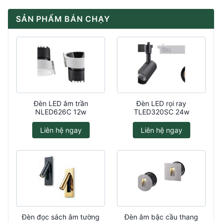
SẢN PHẨM BÁN CHẠY
Đèn LED âm trần
Đèn LED rọi ray
NLED626C 12w
TLED320SC 24w
Liên hệ ngay
Liên hệ ngay
Đèn đọc sách âm tường
Đèn âm bậc cầu thang