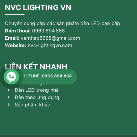
NVC LIGHTING VN
Chuyên cung cấp các sản phẩm đèn LED cao cấp
Điện thoại:
0963.894.868
Email:
vanthao8668@gmail.com
Website:
nvc-lightingvn.com
LIÊN KẾT NHANH
HOTLINE:
0963.894.868
Đèn LED ngoài trời
Đèn LED trong nhà
Đèn theo ứng dụng
Sản phẩm khác