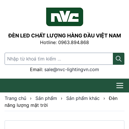
ĐÈN LED CHẤT LƯỢNG HÀNG ĐẦU VIỆT NAM
Hotline: 0963.894.868
Search for:
Email:
sale@nvc-lightingvn.com
Trang chủ
›
Sản phẩm
›
Sản phẩm khác
›
Đèn
năng lượng mặt trời