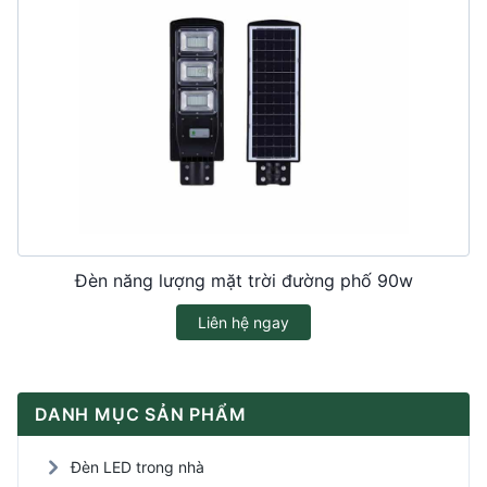
Đèn năng lượng mặt trời đường phố 90w
Liên hệ ngay
DANH MỤC SẢN PHẨM
Đèn LED trong nhà