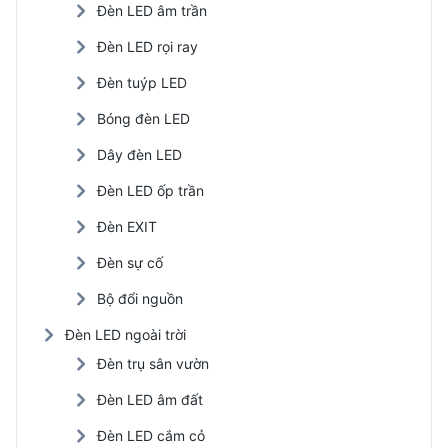
Đèn LED âm trần
Đèn LED rọi ray
Đèn tuýp LED
Bóng đèn LED
Dây đèn LED
Đèn LED ốp trần
Đèn EXIT
Đèn sự cố
Bộ đổi nguồn
Đèn LED ngoài trời
Đèn trụ sân vườn
Đèn LED âm đất
Đèn LED cắm cỏ