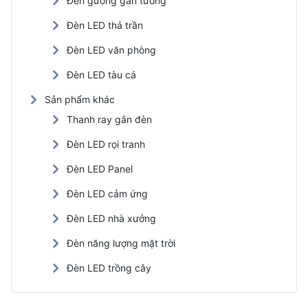
Đèn gương gắn tường
Đèn LED thả trần
Đèn LED văn phòng
Đèn LED tàu cá
Sản phẩm khác
Thanh ray gắn đèn
Đèn LED rọi tranh
Đèn LED Panel
Đèn LED cảm ứng
Đèn LED nhà xưởng
Đèn năng lượng mặt trời
Đèn LED trồng cây