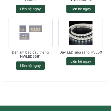
Liên hệ ngay
Liên hệ ngay
Đèn âm bậc cầu thang
Dây LED siêu sáng H5050
NWLED5561
Liên hệ ngay
Liên hệ ngay