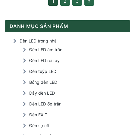
1
2
3
»
DANH MỤC SẢN PHẨM
Đèn LED trong nhà
Đèn LED âm trần
Đèn LED rọi ray
Đèn tuýp LED
Bóng đèn LED
Dây đèn LED
Đèn LED ốp trần
Đèn EXIT
Đèn sự cố