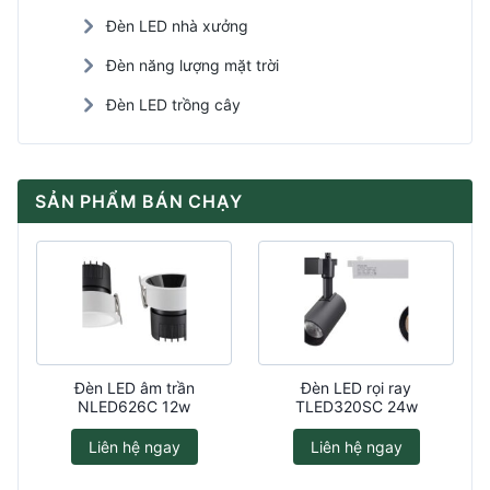
Đèn LED nhà xưởng
Đèn năng lượng mặt trời
Đèn LED trồng cây
SẢN PHẨM BÁN CHẠY
Đèn LED âm trần
Đèn LED rọi ray
NLED626C 12w
TLED320SC 24w
Liên hệ ngay
Liên hệ ngay