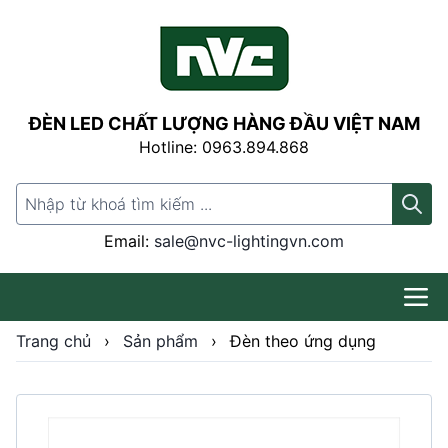
ĐÈN LED CHẤT LƯỢNG HÀNG ĐẦU VIỆT NAM
Hotline: 0963.894.868
Search for:
Email:
sale@nvc-lightingvn.com
Trang chủ
›
Sản phẩm
›
Đèn theo ứng dụng