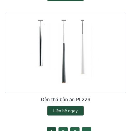
Đèn thả bàn ăn PL226
Liên hệ ngay