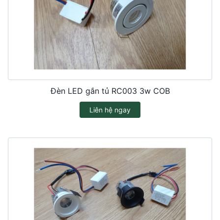
Đèn LED gắn tủ RC003 3w COB
Liên hệ ngay