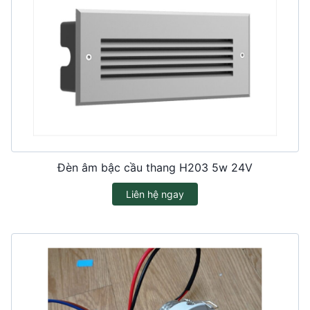
Đèn âm bậc cầu thang H203 5w 24V
Liên hệ ngay