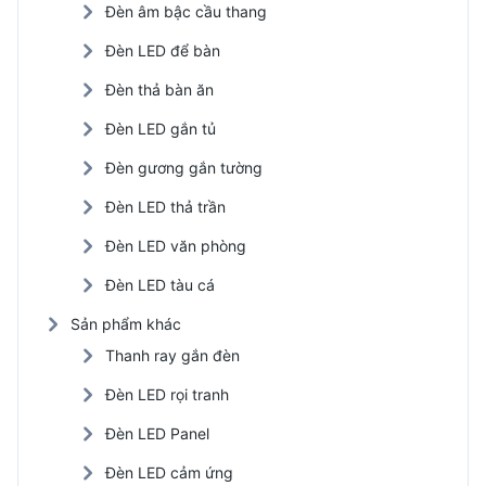
Đèn âm bậc cầu thang
Đèn LED để bàn
Đèn thả bàn ăn
Đèn LED gắn tủ
Đèn gương gắn tường
Đèn LED thả trần
Đèn LED văn phòng
Đèn LED tàu cá
Sản phẩm khác
Thanh ray gắn đèn
Đèn LED rọi tranh
Đèn LED Panel
Đèn LED cảm ứng