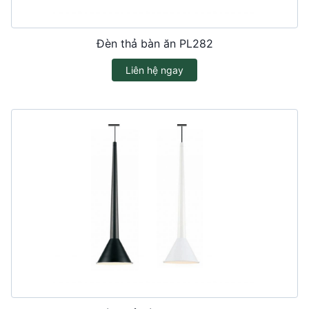
Đèn thả bàn ăn PL282
Liên hệ ngay