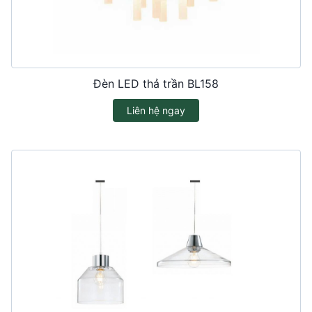
Đèn LED thả trần BL158
Liên hệ ngay