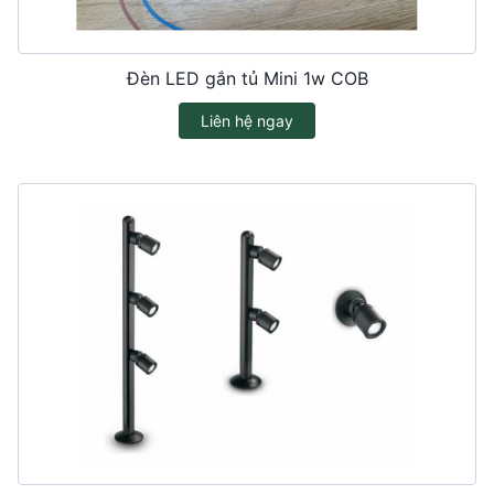
Đèn LED gắn tủ Mini 1w COB
Liên hệ ngay