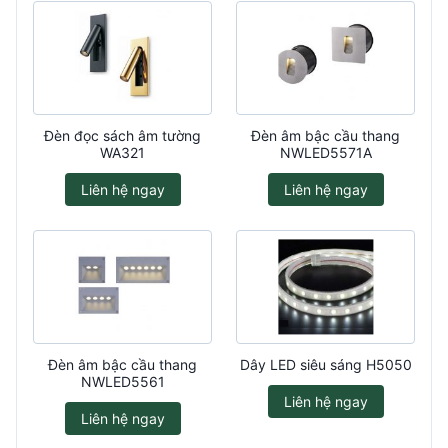
Đèn đọc sách âm tường
Đèn âm bậc cầu thang
WA321
NWLED5571A
Liên hệ ngay
Liên hệ ngay
Đèn âm bậc cầu thang
Dây LED siêu sáng H5050
NWLED5561
Liên hệ ngay
Liên hệ ngay