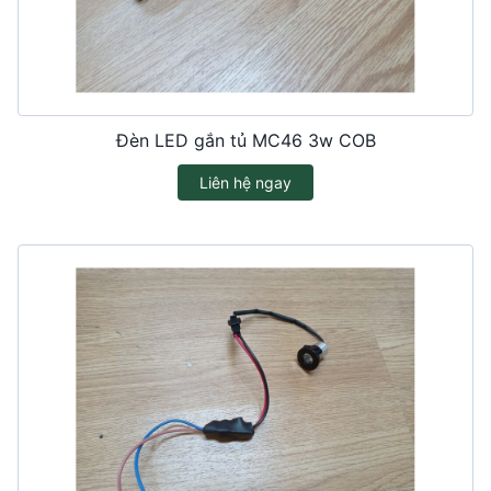
Đèn LED gắn tủ MC46 3w COB
Liên hệ ngay