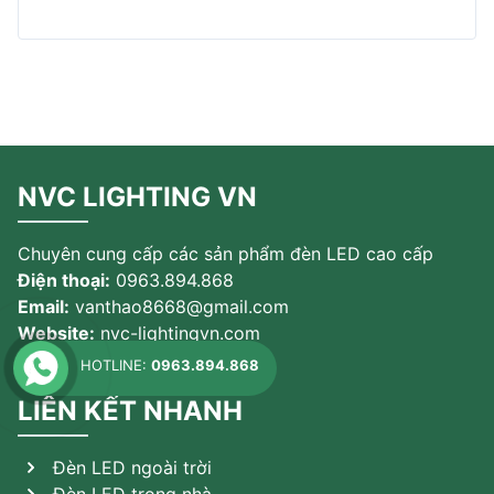
NVC LIGHTING VN
Chuyên cung cấp các sản phẩm đèn LED cao cấp
Điện thoại:
0963.894.868
Email:
vanthao8668@gmail.com
Website:
nvc-lightingvn.com
HOTLINE:
0963.894.868
LIÊN KẾT NHANH
Đèn LED ngoài trời