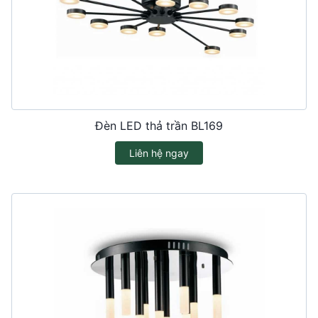
Đèn LED thả trần BL169
Liên hệ ngay