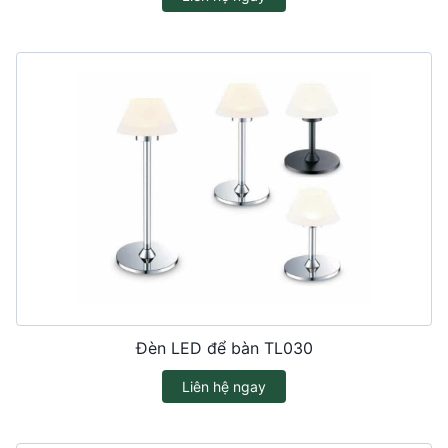
Đèn LED để bàn TL030
Liên hệ ngay