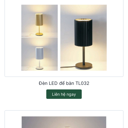
Đèn LED để bàn TL032
Liên hệ ngay