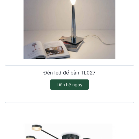
Đèn led để bàn TL027
Liên hệ ngay