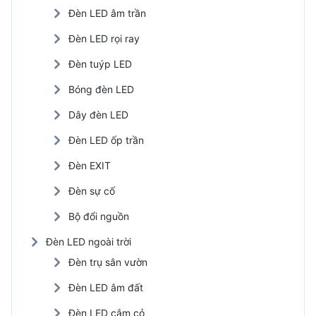
Đèn LED âm trần
Đèn LED rọi ray
Đèn tuýp LED
Bóng đèn LED
Dây đèn LED
Đèn LED ốp trần
Đèn EXIT
Đèn sự cố
Bộ đổi nguồn
Đèn LED ngoài trời
Đèn trụ sân vườn
Đèn LED âm đất
Đèn LED cắm cỏ