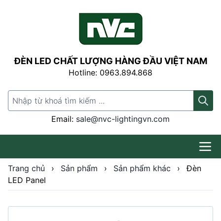
ĐÈN LED CHẤT LƯỢNG HÀNG ĐẦU VIỆT NAM
Hotline: 0963.894.868
Search for:
Email:
sale@nvc-lightingvn.com
Trang chủ
›
Sản phẩm
›
Sản phẩm khác
›
Đèn
LED Panel