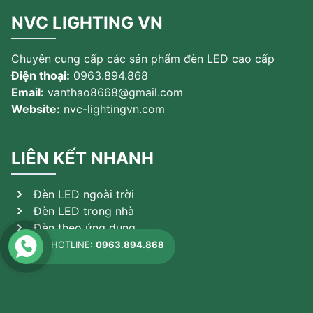
NVC LIGHTING VN
Chuyên cung cấp các sản phẩm đèn LED cao cấp
Điện thoại:
0963.894.868
Email:
vanthao8668@gmail.com
Website:
nvc-lightingvn.com
LIÊN KẾT NHANH
Đèn LED ngoài trời
Đèn LED trong nhà
Đèn theo ứng dụng
Sản phẩm khác
HOTLINE:
0963.894.868