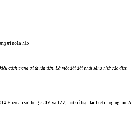
ang trí hoàn hảo
kiểu cách trang trí thuận tiện. Là một dải dài phát sáng nhờ các diot.
3014. Điện áp sử dụng 220V và 12V, một số loại đặc biệt dùng nguồn 2