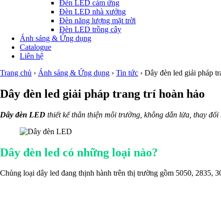
Đèn LED cảm ứng
Đèn LED nhà xưởng
Đèn năng lượng mặt trời
Đèn LED trồng cây
Ánh sáng & Ứng dụng
Catalogue
Liên hệ
Trang chủ
›
Ánh sáng & Ứng dụng
›
Tin tức
›
Dây đèn led giải pháp tr
Dây đèn led giải pháp trang trí hoàn hảo
Dây đèn LED
thiết kế thân thiện môi trường, không dẫn lửa, thay đổi 
Dây đèn led có những loại nào?
Chủng loại dây led đang thịnh hành trên thị trường gồm 5050, 2835, 