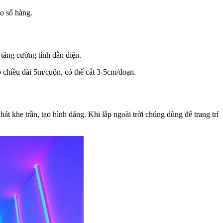
o số hàng.
tăng cường tính dẫn điện.
 chiều dài 5m/cuộn, có thể cắt 3-5cm/đoạn.
t khe trần, tạo hình dáng. Khi lắp ngoài trời chúng dùng để trang trí