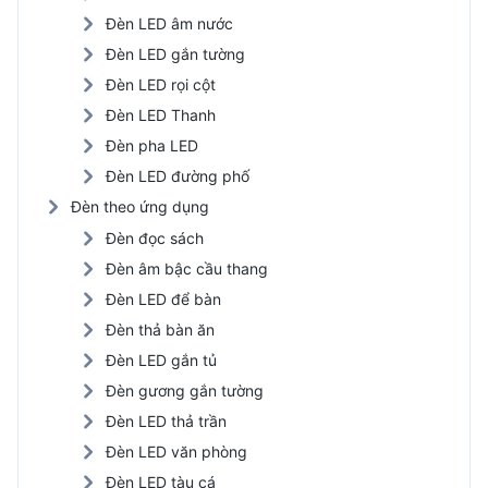
Đèn LED âm nước
Đèn LED gắn tường
Đèn LED rọi cột
Đèn LED Thanh
Đèn pha LED
Đèn LED đường phố
Đèn theo ứng dụng
Đèn đọc sách
Đèn âm bậc cầu thang
Đèn LED để bàn
Đèn thả bàn ăn
Đèn LED gắn tủ
Đèn gương gắn tường
Đèn LED thả trần
Đèn LED văn phòng
Đèn LED tàu cá