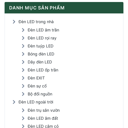
DANH MỤC SẢN PHẨM
Đèn LED trong nhà
Đèn LED âm trần
Đèn LED rọi ray
Đèn tuýp LED
Bóng đèn LED
Dây đèn LED
Đèn LED ốp trần
Đèn EXIT
Đèn sự cố
Bộ đổi nguồn
Đèn LED ngoài trời
Đèn trụ sân vườn
Đèn LED âm đất
Đèn LED cắm cỏ