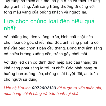
Tuỳ từng sở thích của mỗi hộ gia đình và thiết kế ứng
dụng ánh sáng. Ánh sáng trắng thường đi cùng với
tông màu vàng của phòng khách và ngược lại.
Lựa chọn chủng loại đèn hiệu quả
nhất
Với những loại đèn vuông, tròn, hình chữ nhật nên
chọn loại có góc chiếu nhỏ. Góc ánh sáng phát ra có
thể vừa bao chọn 1 bản cầu thang. Đồng thời ánh sáng
có chiều hướng xuống nền, tránh gây chói mắt.
Với dây led dán cố định dưới mép bậc cầu thang thì
khả năng phát sáng là tối ưu nhất. Góc phát sáng ra
hướng bản xuống nền, chống chói tuyệt đối, an toàn
cho người sử dụng.
Liên hệ Hotline
0972602123
để được tư vấn miễn phí,
mua hàng chính hãng và bảo hành tại nhà