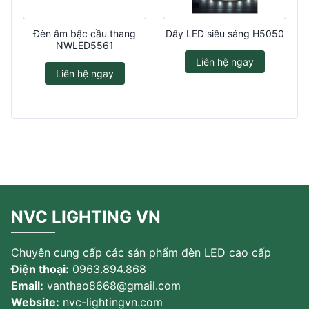
Đèn âm bậc cầu thang
Dây LED siêu sáng H5050
NWLED5561
Liên hệ ngay
Liên hệ ngay
NVC LIGHTING VN
Chuyên cung cấp các sản phẩm đèn LED cao cấp
Điện thoại:
0963.894.868
Email:
vanthao8668@gmail.com
Website:
nvc-lightingvn.com