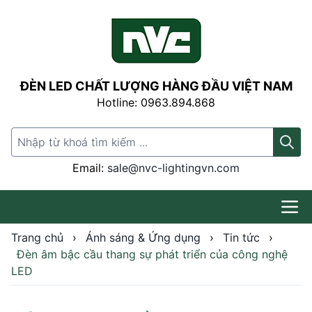
ĐÈN LED CHẤT LƯỢNG HÀNG ĐẦU VIỆT NAM
Hotline: 0963.894.868
Search for:
Email:
sale@nvc-lightingvn.com
Trang chủ
›
Ánh sáng & Ứng dụng
›
Tin tức
›
Đèn âm bậc cầu thang sự phát triển của công nghệ
LED