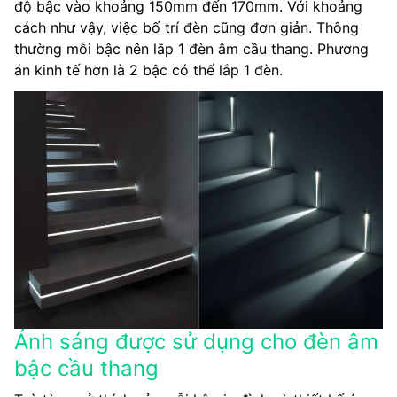
độ bậc vào khoảng 150mm đến 170mm. Với khoảng
cách như vậy, việc bố trí đèn cũng đơn giản. Thông
thường mỗi bậc nên lắp 1 đèn âm cầu thang. Phương
án kinh tế hơn là 2 bậc có thể lắp 1 đèn.
Ánh sáng được sử dụng cho đèn âm
bậc cầu thang