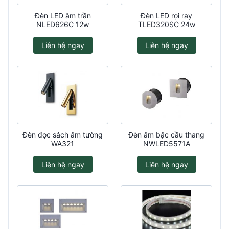
Đèn LED âm trần
Đèn LED rọi ray
NLED626C 12w
TLED320SC 24w
Liên hệ ngay
Liên hệ ngay
Đèn đọc sách âm tường
Đèn âm bậc cầu thang
WA321
NWLED5571A
Liên hệ ngay
Liên hệ ngay