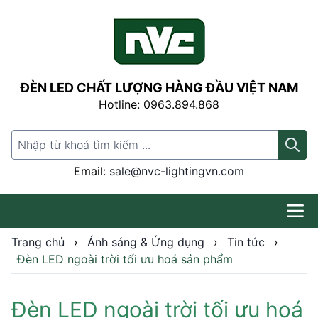
ĐÈN LED CHẤT LƯỢNG HÀNG ĐẦU VIỆT NAM
Hotline: 0963.894.868
Search for:
Email:
sale@nvc-lightingvn.com
Trang chủ
›
Ánh sáng & Ứng dụng
›
Tin tức
›
Đèn LED ngoài trời tối ưu hoá sản phẩm
Đèn LED ngoài trời tối ưu hoá