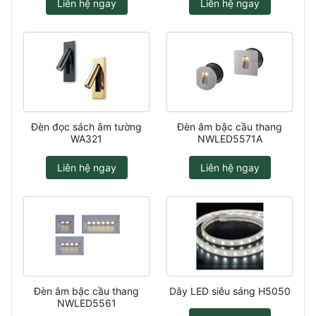
Liên hệ ngay
Liên hệ ngay
Đèn đọc sách âm tường
Đèn âm bậc cầu thang
WA321
NWLED5571A
Liên hệ ngay
Liên hệ ngay
Đèn âm bậc cầu thang
Dây LED siêu sáng H5050
NWLED5561