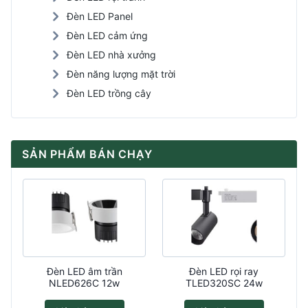
Đèn LED Panel
Đèn LED cảm ứng
Đèn LED nhà xưởng
Đèn năng lượng mặt trời
Đèn LED trồng cây
SẢN PHẨM BÁN CHẠY
Đèn LED âm trần
Đèn LED rọi ray
NLED626C 12w
TLED320SC 24w