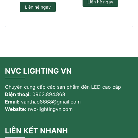
Liên hệ ngay
Liên hệ ngay
NVC LIGHTING VN
Chuyên cung cấp các sản phẩm đèn LED cao cấp
Điện thoại:
0963.894.868
Email:
vanthao8668@gmail.com
Website:
nvc-lightingvn.com
LIÊN KẾT NHANH