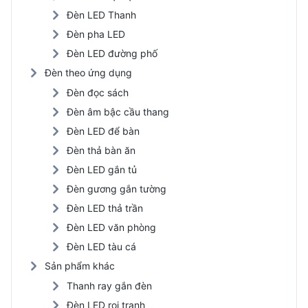
Đèn LED Thanh
Đèn pha LED
Đèn LED đường phố
Đèn theo ứng dụng
Đèn đọc sách
Đèn âm bậc cầu thang
Đèn LED để bàn
Đèn thả bàn ăn
Đèn LED gắn tủ
Đèn gương gắn tường
Đèn LED thả trần
Đèn LED văn phòng
Đèn LED tàu cá
Sản phẩm khác
Thanh ray gắn đèn
Đèn LED rọi tranh