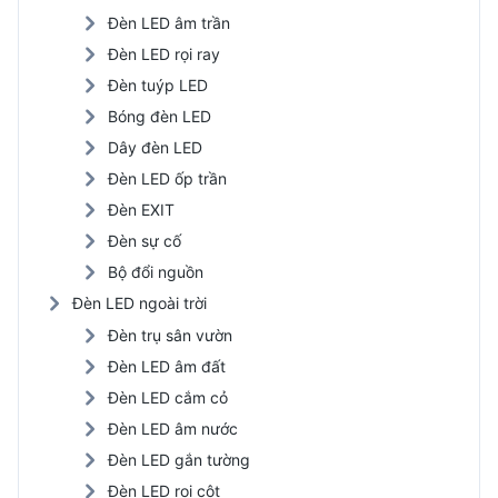
Đèn LED âm trần
Đèn LED rọi ray
Đèn tuýp LED
Bóng đèn LED
Dây đèn LED
Đèn LED ốp trần
Đèn EXIT
Đèn sự cố
Bộ đổi nguồn
Đèn LED ngoài trời
Đèn trụ sân vườn
Đèn LED âm đất
Đèn LED cắm cỏ
Đèn LED âm nước
Đèn LED gắn tường
Đèn LED rọi cột