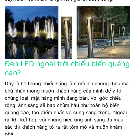
Đèn LED ngoài trời chiếu biển quảng
cáo?
Đây là hệ thông chiếu sáng làm nổi lên những điều mà
chủ nhân mong muốn khách hàng của mình để ý tới
chủng loại, mặt hàng mình đang bán. Với góc chiếu
rộng, ánh sáng sẽ bao chùm hầu như toàn bộ biển
quang cáo, tạo điểm nhấn vô cùng sang trọng. Ngoài
ra, khi kết hợp với những hiệu ứng ánh sáng đủ màu
sắc thì khách hàng tỏ ra rất tòm mò và muốn khám
phá.