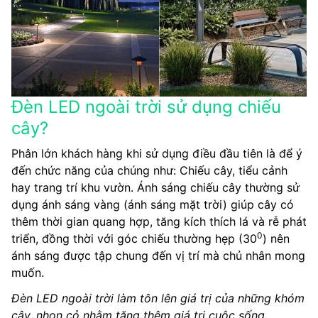
Đèn LED ngoài trời sử dụng chiếu
cây?
Phân lớn khách hàng khi sử dụng điều đầu tiên là để ý
đến chức năng của chúng như: Chiếu cây, tiểu cảnh
hay trang trí khu vườn. Ánh sáng chiếu cây thường sử
dụng ánh sáng vàng (ánh sáng mặt trời) giúp cây có
thêm thời gian quang hợp, tăng kích thích lá và rễ phát
0
triển, đồng thời với góc chiếu thường hẹp (30
) nên
ánh sáng được tập chung đến vị trí mà chủ nhân mong
muốn.
Đèn LED ngoài trời làm tôn lên giá trị của những khóm
cây, nhọn cỏ nhằm tăng thêm giá trị cuộc sống.