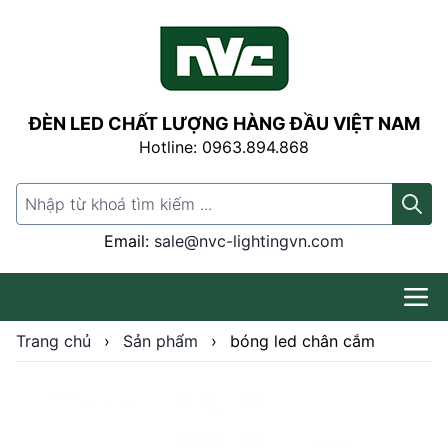
ĐÈN LED CHẤT LƯỢNG HÀNG ĐẦU VIỆT NAM
Hotline: 0963.894.868
Search for:
Email:
sale@nvc-lightingvn.com
Trang chủ
›
Sản phẩm
›
bóng led chân cắm