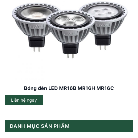
Bóng đèn LED MR16B MR16H MR16C
Liên hệ ngay
DANH MỤC SẢN PHẨM