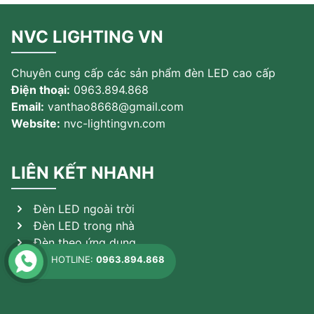
NVC LIGHTING VN
Chuyên cung cấp các sản phẩm đèn LED cao cấp
Điện thoại:
0963.894.868
Email:
vanthao8668@gmail.com
Website:
nvc-lightingvn.com
LIÊN KẾT NHANH
Đèn LED ngoài trời
Đèn LED trong nhà
Đèn theo ứng dụng
Sản phẩm khác
HOTLINE:
0963.894.868