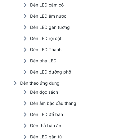
Đèn LED cắm cỏ
Đèn LED âm nước
Đèn LED gắn tường
Đèn LED rọi cột
Đèn LED Thanh
Đèn pha LED
Đèn LED đường phố
Đèn theo ứng dụng
Đèn đọc sách
Đèn âm bậc cầu thang
Đèn LED để bàn
Đèn thả bàn ăn
Đèn LED gắn tủ