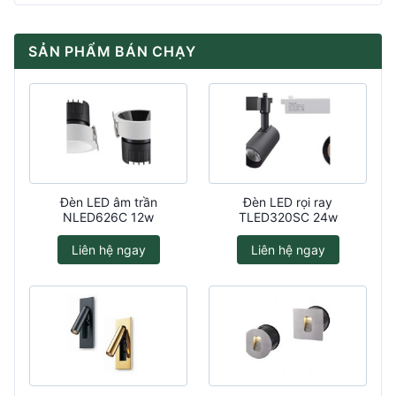
SẢN PHẨM BÁN CHẠY
Đèn LED âm trần
Đèn LED rọi ray
NLED626C 12w
TLED320SC 24w
Liên hệ ngay
Liên hệ ngay