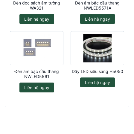
Đèn đọc sách âm tường
Đèn âm bậc cầu thang
WA321
NWLED5571A
Liên hệ ngay
Liên hệ ngay
Đèn âm bậc cầu thang
Dây LED siêu sáng H5050
NWLED5561
Liên hệ ngay
Liên hệ ngay