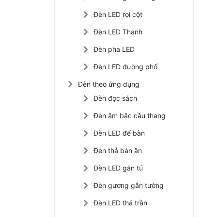
Đèn LED rọi cột
Đèn LED Thanh
Đèn pha LED
Đèn LED đường phố
Đèn theo ứng dụng
Đèn đọc sách
Đèn âm bậc cầu thang
Đèn LED để bàn
Đèn thả bàn ăn
Đèn LED gắn tủ
Đèn gương gắn tường
Đèn LED thả trần