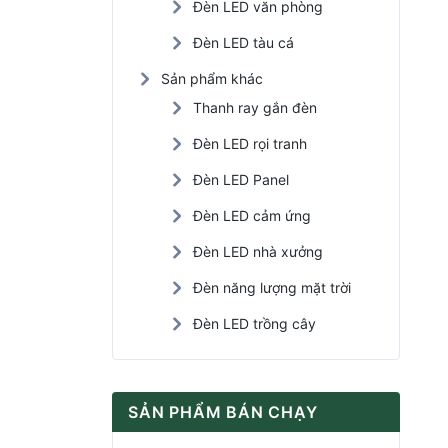
Đèn LED văn phòng
Đèn LED tàu cá
Sản phẩm khác
Thanh ray gắn đèn
Đèn LED rọi tranh
Đèn LED Panel
Đèn LED cảm ứng
Đèn LED nhà xưởng
Đèn năng lượng mặt trời
Đèn LED trồng cây
SẢN PHẨM BÁN CHẠY