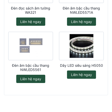
Đèn đọc sách âm tường
Đèn âm bậc cầu thang
WA321
NWLED5571A
Liên hệ ngay
Liên hệ ngay
Đèn âm bậc cầu thang
Dây LED siêu sáng H5050
NWLED5561
Liên hệ ngay
Liên hệ ngay