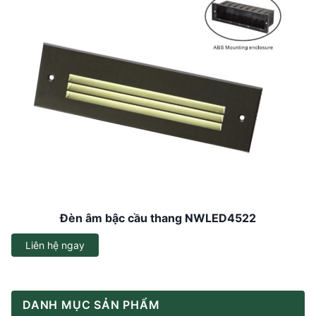
Đèn âm bậc cầu thang NWLED4522
Liên hệ ngay
DANH MỤC SẢN PHẨM