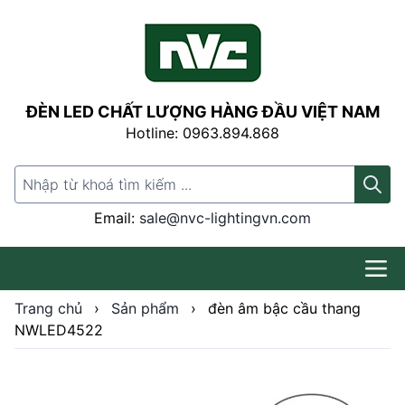
ĐÈN LED CHẤT LƯỢNG HÀNG ĐẦU VIỆT NAM
Hotline: 0963.894.868
Search for:
Email:
sale@nvc-lightingvn.com
Trang chủ
›
Sản phẩm
›
đèn âm bậc cầu thang
NWLED4522