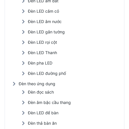
Đèn LED âm đất
Đèn LED cắm cỏ
Đèn LED âm nước
Đèn LED gắn tường
Đèn LED rọi cột
Đèn LED Thanh
Đèn pha LED
Đèn LED đường phố
Đèn theo ứng dụng
Đèn đọc sách
Đèn âm bậc cầu thang
Đèn LED để bàn
Đèn thả bàn ăn