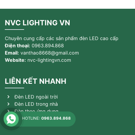
NVC LIGHTING VN
Chuyên cung cấp các sản phẩm đèn LED cao cấp
Điện thoại:
0963.894.868
Email:
vanthao8668@gmail.com
Website:
nvc-lightingvn.com
LIÊN KẾT NHANH
Đèn LED ngoài trời
Đèn LED trong nhà
Đèn theo ứng dụng
Sản phẩm khác
HOTLINE:
0963.894.868