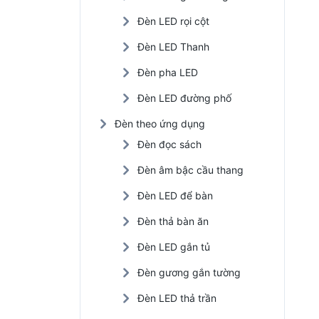
Đèn LED rọi cột
Đèn LED Thanh
Đèn pha LED
Đèn LED đường phố
Đèn theo ứng dụng
Đèn đọc sách
Đèn âm bậc cầu thang
Đèn LED để bàn
Đèn thả bàn ăn
Đèn LED gắn tủ
Đèn gương gắn tường
Đèn LED thả trần