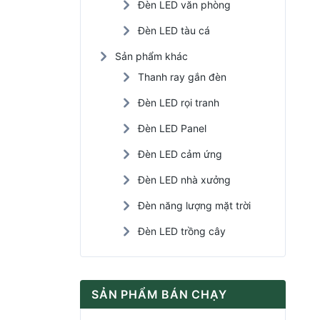
Đèn LED văn phòng
Đèn LED tàu cá
Sản phẩm khác
Thanh ray gắn đèn
Đèn LED rọi tranh
Đèn LED Panel
Đèn LED cảm ứng
Đèn LED nhà xưởng
Đèn năng lượng mặt trời
Đèn LED trồng cây
SẢN PHẨM BÁN CHẠY