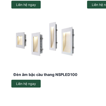
Liên hệ ngay
Liên hệ 
Đèn âm bậc cầu thang NSPLED100
Liên hệ ngay