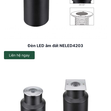
Đèn LED âm đất NELED4203
Liên hệ ngay