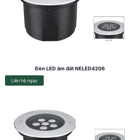
Đèn LED âm đất NELED4206
Liên hệ ngay