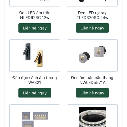
Đèn LED âm trần
Đèn LED rọi ray
NLED626C 12w
TLED320SC 24w
Liên hệ ngay
Liên hệ ngay
Đèn đọc sách âm tường
Đèn âm bậc cầu thang
WA321
NWLED5571A
Liên hệ ngay
Liên hệ ngay