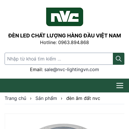
ĐÈN LED CHẤT LƯỢNG HÀNG ĐẦU VIỆT NAM
Hotline: 0963.894.868
Search for:
Email:
sale@nvc-lightingvn.com
Trang chủ
›
Sản phẩm
›
đèn âm đất nvc