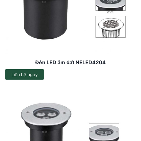
Đèn LED âm đất NELED4204
Liên hệ ngay