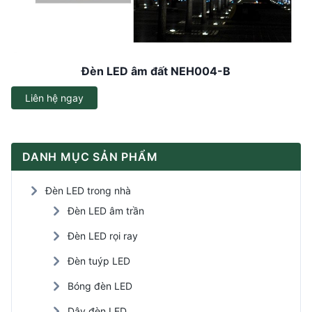
Đèn LED âm đất NEH004-B
Liên hệ ngay
DANH MỤC SẢN PHẨM
Đèn LED trong nhà
Đèn LED âm trần
Đèn LED rọi ray
Đèn tuýp LED
Bóng đèn LED
Dây đèn LED