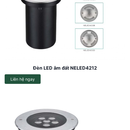
Đèn LED âm đất NELED4212
Liên hệ ngay