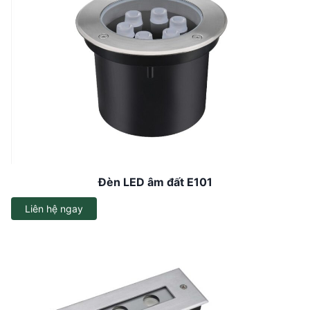
Đèn LED âm đất E101
Liên hệ ngay