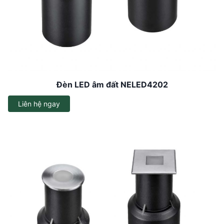
Đèn LED âm đất NELED4202
Liên hệ ngay