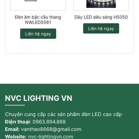
Đèn âm bậc cầu thang
Dây LED siêu sáng H5050
NWLED5561
Liên hệ ngay
Liên hệ ngay
NVC LIGHTING VN
Chuyên cung cấp các sản phẩm đèn LED cao cấp
Điện thoại:
0963.894.868
Email:
vanthao8668@gmail.com
Website:
nvc-lightingvn.com