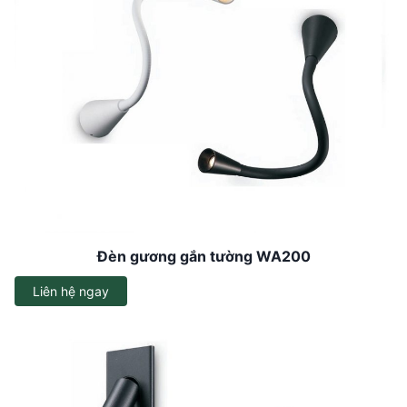
Đèn gương gắn tường WA200
Liên hệ ngay