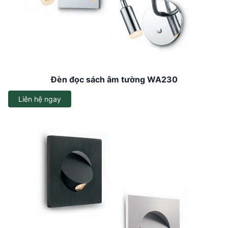
Đèn đọc sách âm tường WA230
Liên hệ ngay