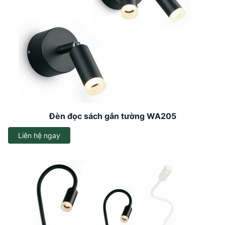
Đèn đọc sách gắn tường WA205
Liên hệ ngay