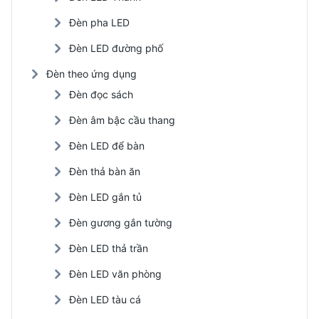
Đèn pha LED
Đèn LED đường phố
Đèn theo ứng dụng
Đèn đọc sách
Đèn âm bậc cầu thang
Đèn LED để bàn
Đèn thả bàn ăn
Đèn LED gắn tủ
Đèn gương gắn tường
Đèn LED thả trần
Đèn LED văn phòng
Đèn LED tàu cá