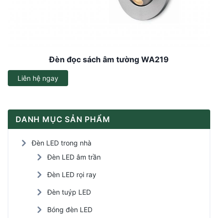
Đèn đọc sách âm tường WA219
Liên hệ ngay
DANH MỤC SẢN PHẨM
Đèn LED trong nhà
Đèn LED âm trần
Đèn LED rọi ray
Đèn tuýp LED
Bóng đèn LED