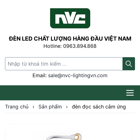
ĐÈN LED CHẤT LƯỢNG HÀNG ĐẦU VIỆT NAM
Hotline: 0963.894.868
Search for:
Email:
sale@nvc-lightingvn.com
Trang chủ
›
Sản phẩm
›
đèn đọc sách cảm ứng