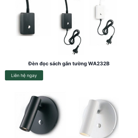
Đèn đọc sách gắn tường WA232B
Liên hệ ngay