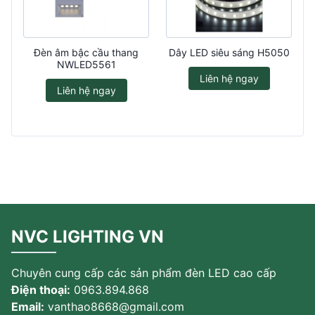
Đèn âm bậc cầu thang
Dây LED siêu sáng H5050
NWLED5561
Liên hệ ngay
Liên hệ ngay
NVC LIGHTING VN
Chuyên cung cấp các sản phẩm đèn LED cao cấp
Điện thoại:
0963.894.868
Email:
vanthao8668@gmail.com