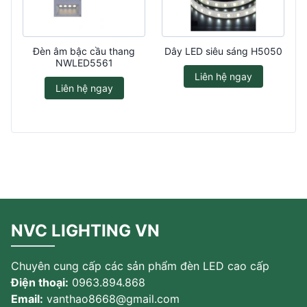
Đèn âm bậc cầu thang
Dây LED siêu sáng H5050
NWLED5561
Liên hệ ngay
Liên hệ ngay
NVC LIGHTING VN
Chuyên cung cấp các sản phẩm đèn LED cao cấp
Điện thoại:
0963.894.868
Email:
vanthao8668@gmail.com