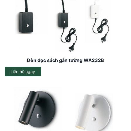
Đèn đọc sách gắn tường WA232B
Liên hệ ngay