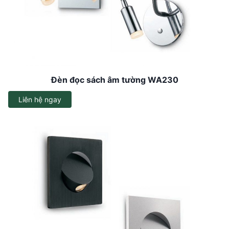
Đèn đọc sách âm tường WA230
Liên hệ ngay