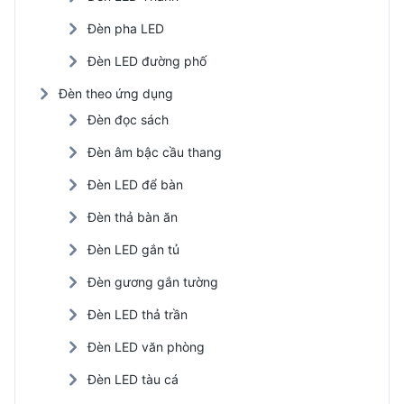
Đèn pha LED
Đèn LED đường phố
Đèn theo ứng dụng
Đèn đọc sách
Đèn âm bậc cầu thang
Đèn LED để bàn
Đèn thả bàn ăn
Đèn LED gắn tủ
Đèn gương gắn tường
Đèn LED thả trần
Đèn LED văn phòng
Đèn LED tàu cá