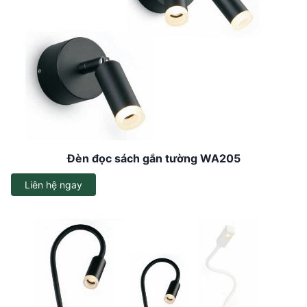
Đèn đọc sách gắn tường WA205
Liên hệ ngay