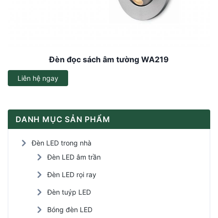
Đèn đọc sách âm tường WA219
Liên hệ ngay
DANH MỤC SẢN PHẨM
Đèn LED trong nhà
Đèn LED âm trần
Đèn LED rọi ray
Đèn tuýp LED
Bóng đèn LED