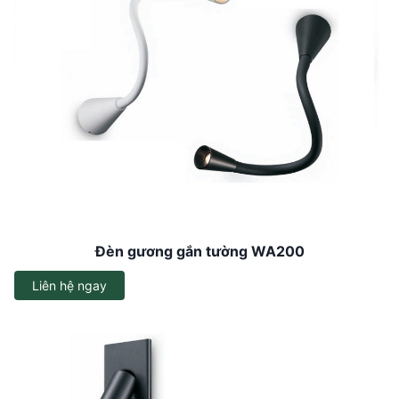
Đèn gương gắn tường WA200
Liên hệ ngay