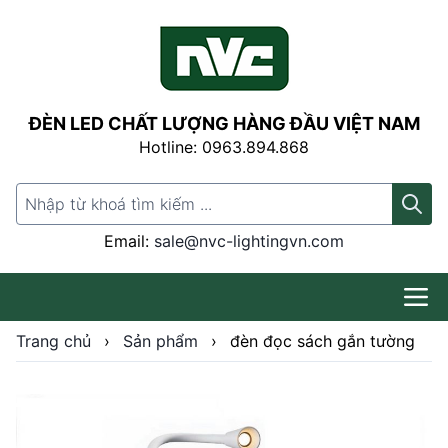
ĐÈN LED CHẤT LƯỢNG HÀNG ĐẦU VIỆT NAM
Hotline: 0963.894.868
Search for:
Email:
sale@nvc-lightingvn.com
Trang chủ
›
Sản phẩm
›
đèn đọc sách gắn tường