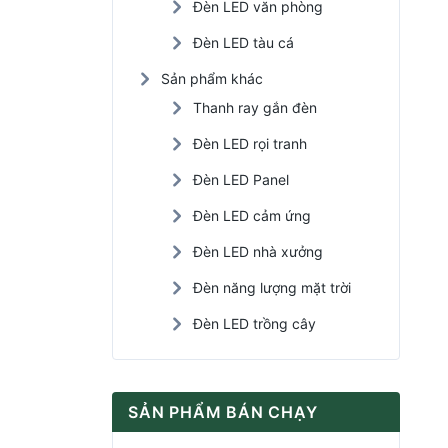
Đèn LED văn phòng
Đèn LED tàu cá
Sản phẩm khác
Thanh ray gắn đèn
Đèn LED rọi tranh
Đèn LED Panel
Đèn LED cảm ứng
Đèn LED nhà xưởng
Đèn năng lượng mặt trời
Đèn LED trồng cây
SẢN PHẨM BÁN CHẠY