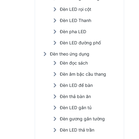
Đèn LED rọi cột
Đèn LED Thanh
Đèn pha LED
Đèn LED đường phố
Đèn theo ứng dụng
Đèn đọc sách
Đèn âm bậc cầu thang
Đèn LED để bàn
Đèn thả bàn ăn
Đèn LED gắn tủ
Đèn gương gắn tường
Đèn LED thả trần