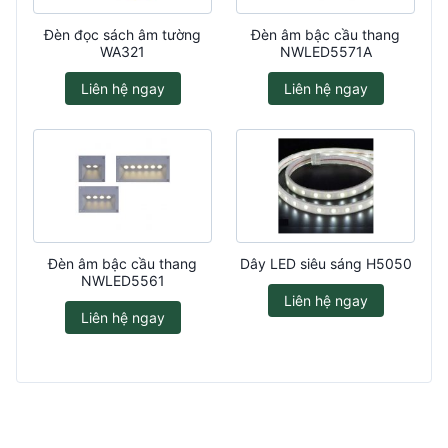
Đèn đọc sách âm tường
Đèn âm bậc cầu thang
WA321
NWLED5571A
Liên hệ ngay
Liên hệ ngay
Đèn âm bậc cầu thang
Dây LED siêu sáng H5050
NWLED5561
Liên hệ ngay
Liên hệ ngay