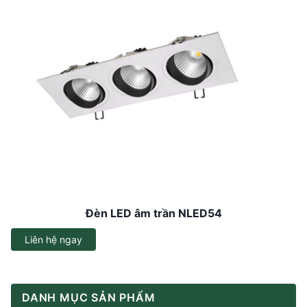
Đèn LED âm trần NLED54
Liên hệ ngay
DANH MỤC SẢN PHẨM