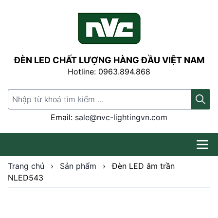
ĐÈN LED CHẤT LƯỢNG HÀNG ĐẦU VIỆT NAM
Hotline: 0963.894.868
Search for:
Email:
sale@nvc-lightingvn.com
Trang chủ
›
Sản phẩm
›
Đèn LED âm trần
NLED543