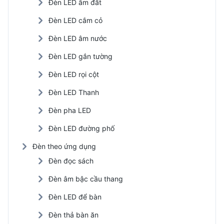
Đèn LED âm đất
Đèn LED cắm cỏ
Đèn LED âm nước
Đèn LED gắn tường
Đèn LED rọi cột
Đèn LED Thanh
Đèn pha LED
Đèn LED đường phố
Đèn theo ứng dụng
Đèn đọc sách
Đèn âm bậc cầu thang
Đèn LED để bàn
Đèn thả bàn ăn