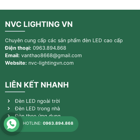
NVC LIGHTING VN
Chuyên cung cấp các sản phẩm đèn LED cao cấp
Điện thoại:
0963.894.868
Email:
vanthao8668@gmail.com
Website:
nvc-lightingvn.com
LIÊN KẾT NHANH
Đèn LED ngoài trời
Đèn LED trong nhà
Đèn theo ứng dụng
Sản phẩm khác
HOTLINE:
0963.894.868