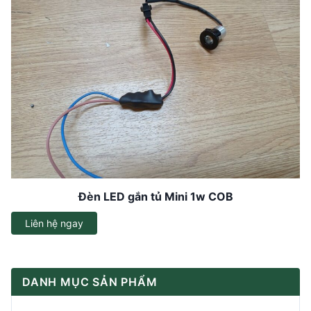
Đèn LED gắn tủ Mini 1w COB
Liên hệ ngay
DANH MỤC SẢN PHẨM