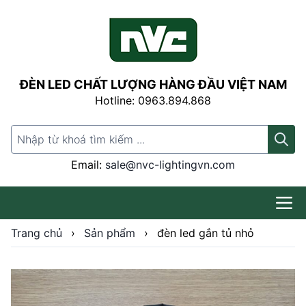
ĐÈN LED CHẤT LƯỢNG HÀNG ĐẦU VIỆT NAM
Hotline: 0963.894.868
Search for:
Email:
sale@nvc-lightingvn.com
Trang chủ
›
Sản phẩm
›
đèn led gắn tủ nhỏ