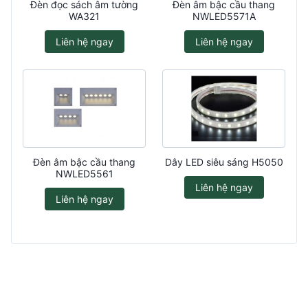
Đèn đọc sách âm tường
Đèn âm bậc cầu thang
WA321
NWLED5571A
Liên hệ ngay
Liên hệ ngay
Đèn âm bậc cầu thang
Dây LED siêu sáng H5050
NWLED5561
Liên hệ ngay
Liên hệ ngay