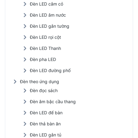
Đèn LED cắm cỏ
Đèn LED âm nước
Đèn LED gắn tường
Đèn LED rọi cột
Đèn LED Thanh
Đèn pha LED
Đèn LED đường phố
Đèn theo ứng dụng
Đèn đọc sách
Đèn âm bậc cầu thang
Đèn LED để bàn
Đèn thả bàn ăn
Đèn LED gắn tủ