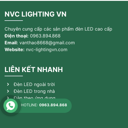
NVC LIGHTING VN
Chuyên cung cấp các sản phẩm đèn LED cao cấp
Điện thoại:
0963.894.868
Email:
vanthao8668@gmail.com
Website:
nvc-lightingvn.com
LIÊN KẾT NHANH
Đèn LED ngoài trời
Đèn LED trong nhà
Đèn theo ứng dụng
Sản phẩm khác
HOTLINE:
0963.894.868