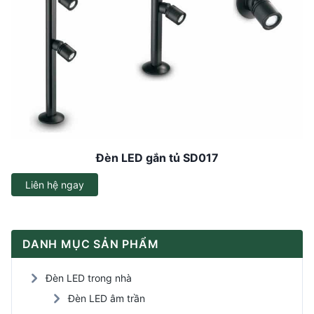
Đèn LED gắn tủ SD017
Liên hệ ngay
DANH MỤC SẢN PHẨM
Đèn LED trong nhà
Đèn LED âm trần