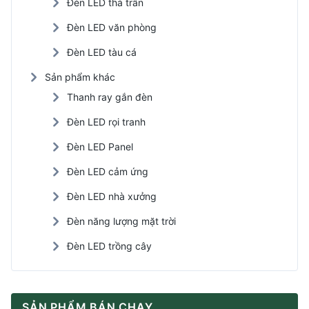
Đèn LED thả trần
Đèn LED văn phòng
Đèn LED tàu cá
Sản phẩm khác
Thanh ray gắn đèn
Đèn LED rọi tranh
Đèn LED Panel
Đèn LED cảm ứng
Đèn LED nhà xưởng
Đèn năng lượng mặt trời
Đèn LED trồng cây
SẢN PHẨM BÁN CHẠY