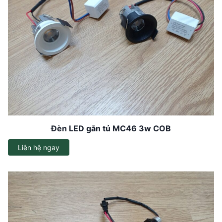
Đèn LED gắn tủ MC46 3w COB
Liên hệ ngay