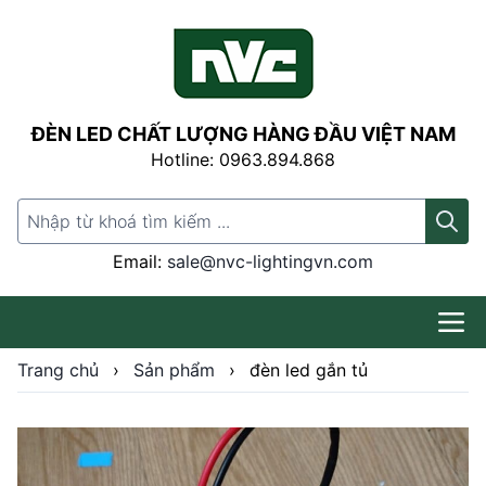
ĐÈN LED CHẤT LƯỢNG HÀNG ĐẦU VIỆT NAM
Hotline: 0963.894.868
Search for:
Email:
sale@nvc-lightingvn.com
Trang chủ
›
Sản phẩm
›
đèn led gắn tủ