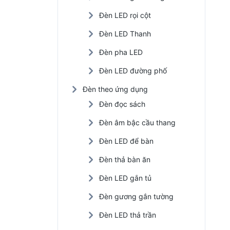
Đèn LED rọi cột
Đèn LED Thanh
Đèn pha LED
Đèn LED đường phố
Đèn theo ứng dụng
Đèn đọc sách
Đèn âm bậc cầu thang
Đèn LED để bàn
Đèn thả bàn ăn
Đèn LED gắn tủ
Đèn gương gắn tường
Đèn LED thả trần