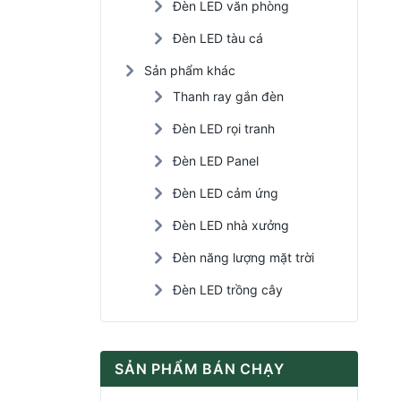
Đèn LED văn phòng
Đèn LED tàu cá
Sản phẩm khác
Thanh ray gắn đèn
Đèn LED rọi tranh
Đèn LED Panel
Đèn LED cảm ứng
Đèn LED nhà xưởng
Đèn năng lượng mặt trời
Đèn LED trồng cây
SẢN PHẨM BÁN CHẠY