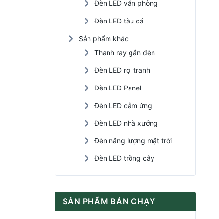
Đèn LED văn phòng
Đèn LED tàu cá
Sản phẩm khác
Thanh ray gắn đèn
Đèn LED rọi tranh
Đèn LED Panel
Đèn LED cảm ứng
Đèn LED nhà xưởng
Đèn năng lượng mặt trời
Đèn LED trồng cây
SẢN PHẨM BÁN CHẠY