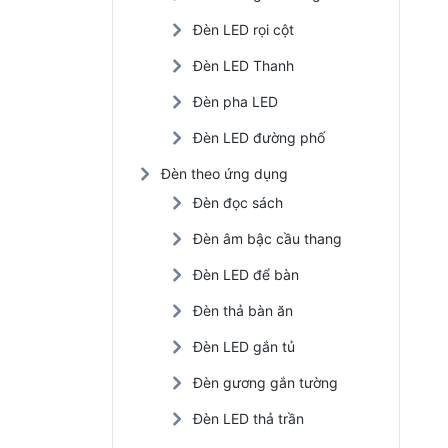
Đèn LED rọi cột
Đèn LED Thanh
Đèn pha LED
Đèn LED đường phố
Đèn theo ứng dụng
Đèn đọc sách
Đèn âm bậc cầu thang
Đèn LED để bàn
Đèn thả bàn ăn
Đèn LED gắn tủ
Đèn gương gắn tường
Đèn LED thả trần