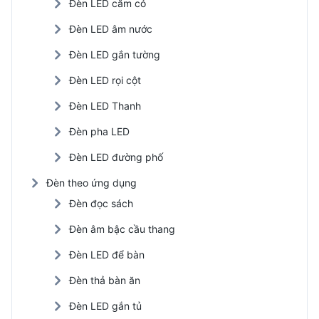
Đèn LED cắm cỏ
Đèn LED âm nước
Đèn LED gắn tường
Đèn LED rọi cột
Đèn LED Thanh
Đèn pha LED
Đèn LED đường phố
Đèn theo ứng dụng
Đèn đọc sách
Đèn âm bậc cầu thang
Đèn LED để bàn
Đèn thả bàn ăn
Đèn LED gắn tủ