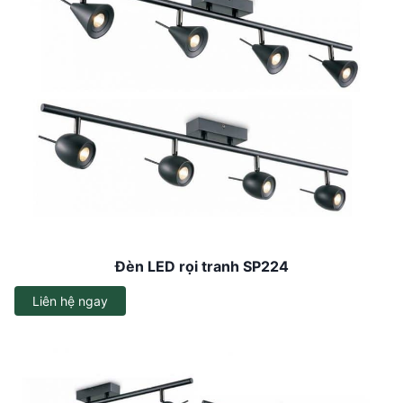
Đèn LED rọi tranh SP224
Liên hệ ngay