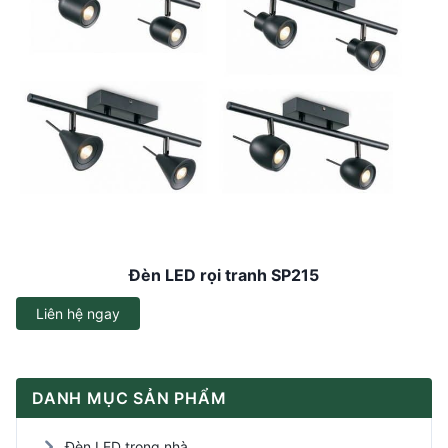
Đèn LED rọi tranh SP215
Liên hệ ngay
DANH MỤC SẢN PHẨM
Đèn LED trong nhà