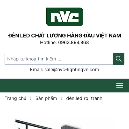
ĐÈN LED CHẤT LƯỢNG HÀNG ĐẦU VIỆT NAM
Hotline: 0963.894.868
Search for:
Email:
sale@nvc-lightingvn.com
Trang chủ
›
Sản phẩm
›
đèn led rọi tranh