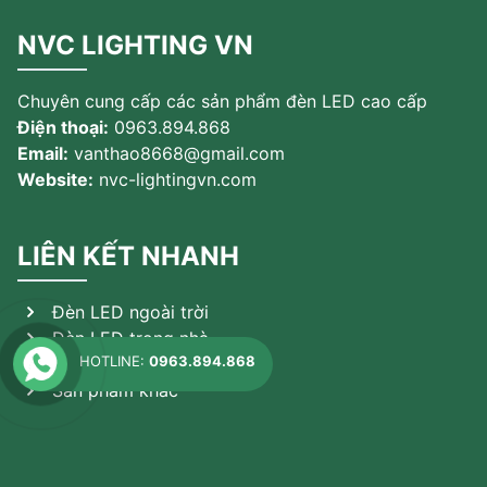
NVC LIGHTING VN
Chuyên cung cấp các sản phẩm đèn LED cao cấp
Điện thoại:
0963.894.868
Email:
vanthao8668@gmail.com
Website:
nvc-lightingvn.com
LIÊN KẾT NHANH
Đèn LED ngoài trời
Đèn LED trong nhà
HOTLINE:
0963.894.868
Đèn theo ứng dụng
Sản phẩm khác