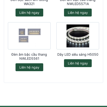
WA321
NWLED5571A
Liên hệ ngay
Liên hệ ngay
Đèn âm bậc cầu thang
Dây LED siêu sáng H5050
NWLED5561
Liên hệ ngay
Liên hệ ngay