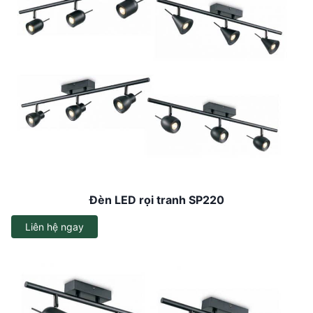
Đèn LED rọi tranh SP220
Liên hệ ngay