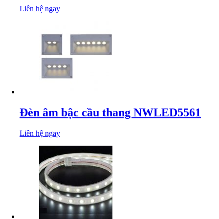
Liên hệ ngay
Đèn âm bậc cầu thang NWLED5561
Liên hệ ngay