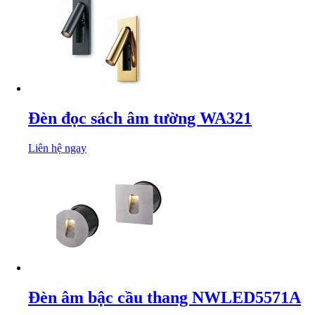
Đèn đọc sách âm tường WA321
Liên hệ ngay
Đèn âm bậc cầu thang NWLED5571A