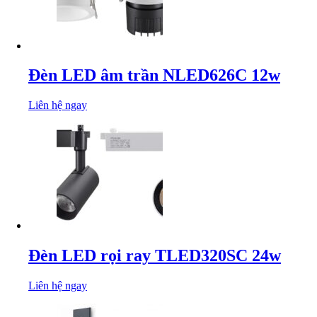
Đèn LED âm trần NLED626C 12w
Liên hệ ngay
Đèn LED rọi ray TLED320SC 24w
Liên hệ ngay