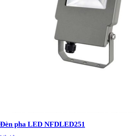
Đèn pha LED NFDLED251