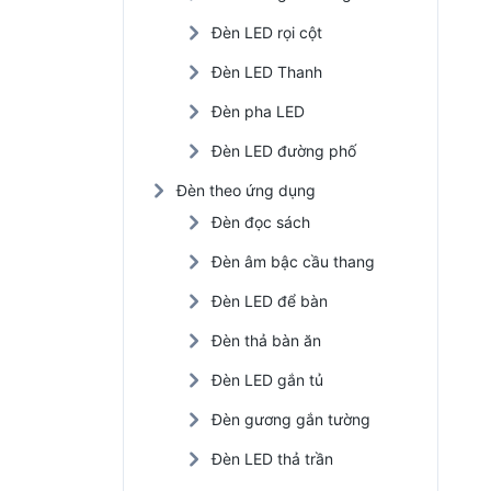
Đèn LED rọi cột
Đèn LED Thanh
Đèn pha LED
Đèn LED đường phố
Đèn theo ứng dụng
Đèn đọc sách
Đèn âm bậc cầu thang
Đèn LED để bàn
Đèn thả bàn ăn
Đèn LED gắn tủ
Đèn gương gắn tường
Đèn LED thả trần