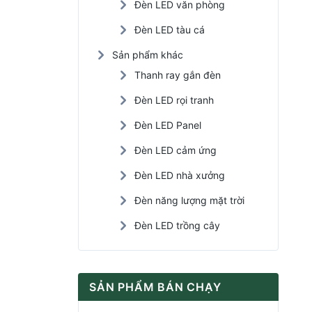
Đèn LED văn phòng
Đèn LED tàu cá
Sản phẩm khác
Thanh ray gắn đèn
Đèn LED rọi tranh
Đèn LED Panel
Đèn LED cảm ứng
Đèn LED nhà xưởng
Đèn năng lượng mặt trời
Đèn LED trồng cây
SẢN PHẨM BÁN CHẠY