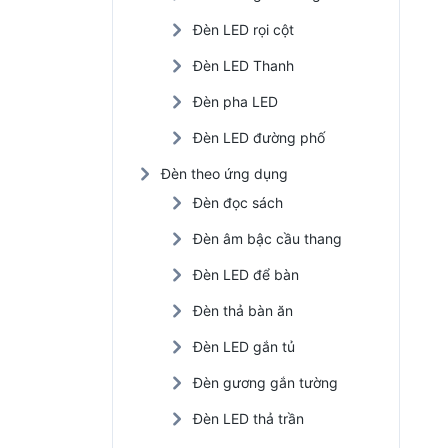
Đèn LED rọi cột
Đèn LED Thanh
Đèn pha LED
Đèn LED đường phố
Đèn theo ứng dụng
Đèn đọc sách
Đèn âm bậc cầu thang
Đèn LED để bàn
Đèn thả bàn ăn
Đèn LED gắn tủ
Đèn gương gắn tường
Đèn LED thả trần