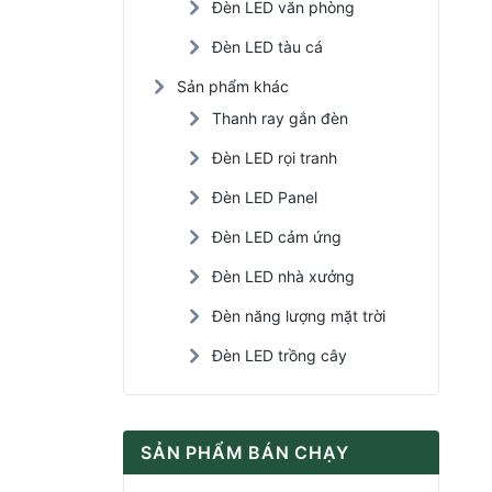
Đèn LED văn phòng
Đèn LED tàu cá
Sản phẩm khác
Thanh ray gắn đèn
Đèn LED rọi tranh
Đèn LED Panel
Đèn LED cảm ứng
Đèn LED nhà xưởng
Đèn năng lượng mặt trời
Đèn LED trồng cây
SẢN PHẨM BÁN CHẠY