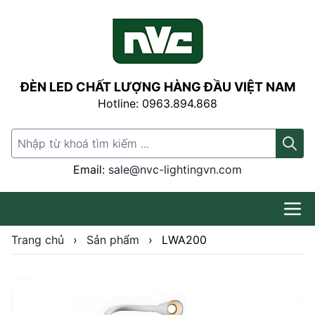
ĐÈN LED CHẤT LƯỢNG HÀNG ĐẦU VIỆT NAM
Hotline: 0963.894.868
Search for:
Email:
sale@nvc-lightingvn.com
Trang chủ
›
Sản phẩm
›
LWA200