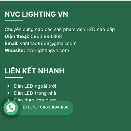
NVC LIGHTING VN
Chuyên cung cấp các sản phẩm đèn LED cao cấp
Điện thoại:
0963.894.868
Email:
vanthao8668@gmail.com
Website:
nvc-lightingvn.com
LIÊN KẾT NHANH
Đèn LED ngoài trời
Đèn LED trong nhà
Đèn theo ứng dụng
Sản phẩm khác
HOTLINE:
0963.894.868