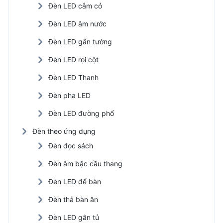
Đèn LED cắm cỏ
Đèn LED âm nước
Đèn LED gắn tường
Đèn LED rọi cột
Đèn LED Thanh
Đèn pha LED
Đèn LED đường phố
Đèn theo ứng dụng
Đèn đọc sách
Đèn âm bậc cầu thang
Đèn LED để bàn
Đèn thả bàn ăn
Đèn LED gắn tủ