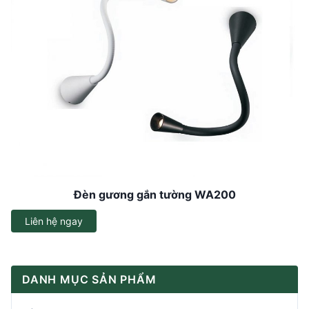
Đèn gương gắn tường WA200
Liên hệ ngay
DANH MỤC SẢN PHẨM