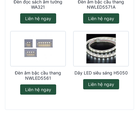
Đèn đọc sách âm tường
Đèn âm bậc cầu thang
WA321
NWLED5571A
Liên hệ ngay
Liên hệ ngay
Đèn âm bậc cầu thang
Dây LED siêu sáng H5050
NWLED5561
Liên hệ ngay
Liên hệ ngay