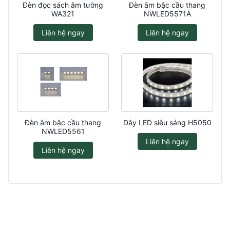
Đèn đọc sách âm tường
Đèn âm bậc cầu thang
WA321
NWLED5571A
Liên hệ ngay
Liên hệ ngay
Đèn âm bậc cầu thang
Dây LED siêu sáng H5050
NWLED5561
Liên hệ ngay
Liên hệ ngay