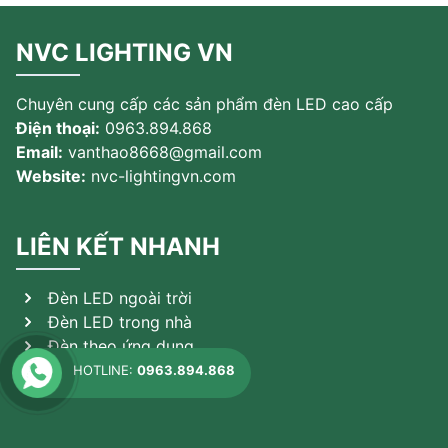
NVC LIGHTING VN
Chuyên cung cấp các sản phẩm đèn LED cao cấp
Điện thoại:
0963.894.868
Email:
vanthao8668@gmail.com
Website:
nvc-lightingvn.com
LIÊN KẾT NHANH
Đèn LED ngoài trời
Đèn LED trong nhà
Đèn theo ứng dụng
Sản phẩm khác
HOTLINE:
0963.894.868