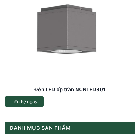
Đèn LED ốp trần NCNLED301
Liên hệ ngay
DANH MỤC SẢN PHẨM