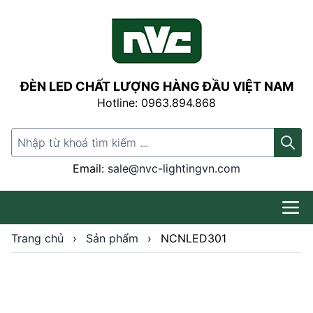
ĐÈN LED CHẤT LƯỢNG HÀNG ĐẦU VIỆT NAM
Hotline: 0963.894.868
Search for:
Email:
sale@nvc-lightingvn.com
Trang chủ
›
Sản phẩm
›
NCNLED301