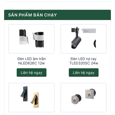
SẢN PHẨM BÁN CHẠY
Đèn LED âm trần
Đèn LED rọi ray
NLED626C 12w
TLED320SC 24w
Liên hệ ngay
Liên hệ ngay