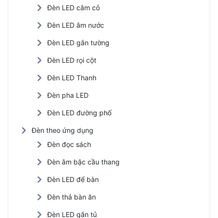
Đèn LED cắm cỏ
Đèn LED âm nước
Đèn LED gắn tường
Đèn LED rọi cột
Đèn LED Thanh
Đèn pha LED
Đèn LED đường phố
Đèn theo ứng dụng
Đèn đọc sách
Đèn âm bậc cầu thang
Đèn LED để bàn
Đèn thả bàn ăn
Đèn LED gắn tủ