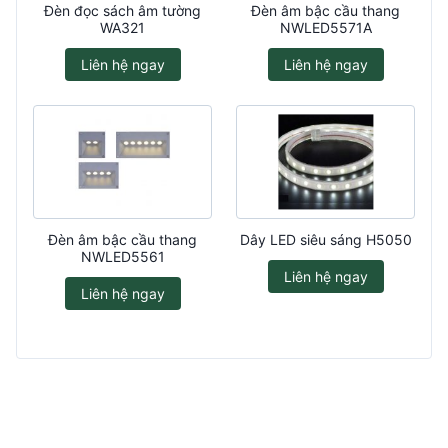
Đèn đọc sách âm tường
Đèn âm bậc cầu thang
WA321
NWLED5571A
Liên hệ ngay
Liên hệ ngay
Đèn âm bậc cầu thang
Dây LED siêu sáng H5050
NWLED5561
Liên hệ ngay
Liên hệ ngay