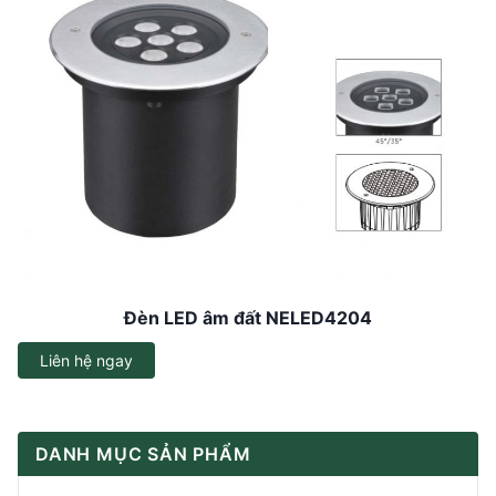
Đèn LED âm đất NELED4204
Liên hệ ngay
DANH MỤC SẢN PHẨM