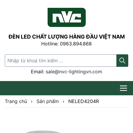
ĐÈN LED CHẤT LƯỢNG HÀNG ĐẦU VIỆT NAM
Hotline: 0963.894.868
Search for:
Email:
sale@nvc-lightingvn.com
Trang chủ
›
Sản phẩm
›
NELED4204R