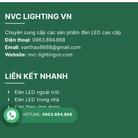
NVC LIGHTING VN
Chuyên cung cấp các sản phẩm đèn LED cao cấp
Điện thoại:
0963.894.868
Email:
vanthao8668@gmail.com
Website:
nvc-lightingvn.com
LIÊN KẾT NHANH
Đèn LED ngoài trời
Đèn LED trong nhà
Đèn theo ứng dụng
Sản phẩm khác
HOTLINE:
0963.894.868