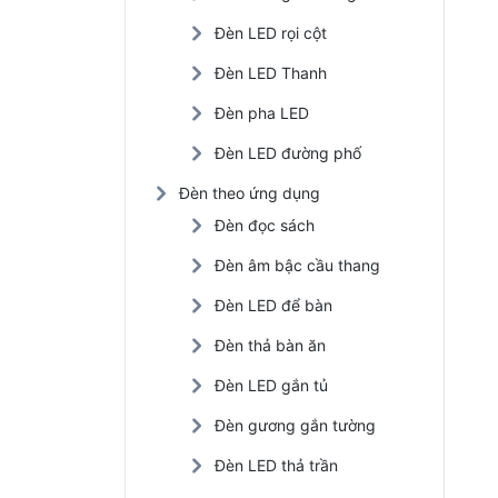
Đèn LED rọi cột
Đèn LED Thanh
Đèn pha LED
Đèn LED đường phố
Đèn theo ứng dụng
Đèn đọc sách
Đèn âm bậc cầu thang
Đèn LED để bàn
Đèn thả bàn ăn
Đèn LED gắn tủ
Đèn gương gắn tường
Đèn LED thả trần