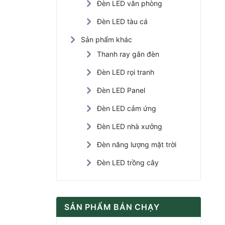
Đèn LED văn phòng
Đèn LED tàu cá
Sản phẩm khác
Thanh ray gắn đèn
Đèn LED rọi tranh
Đèn LED Panel
Đèn LED cảm ứng
Đèn LED nhà xưởng
Đèn năng lượng mặt trời
Đèn LED trồng cây
SẢN PHẨM BÁN CHẠY