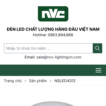
ĐÈN LED CHẤT LƯỢNG HÀNG ĐẦU VIỆT NAM
Hotline: 0963.894.868
Search for:
Email:
sale@nvc-lightingvn.com
Trang chủ
›
Sản phẩm
›
NSLED4312