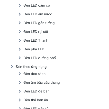
Đèn LED cắm cỏ
Đèn LED âm nước
Đèn LED gắn tường
Đèn LED rọi cột
Đèn LED Thanh
Đèn pha LED
Đèn LED đường phố
Đèn theo ứng dụng
Đèn đọc sách
Đèn âm bậc cầu thang
Đèn LED để bàn
Đèn thả bàn ăn
Đèn LED gắn tủ