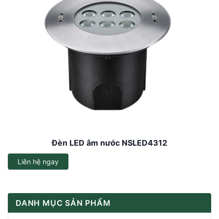
Đèn LED âm nước NSLED4312
Liên hệ ngay
DANH MỤC SẢN PHẨM