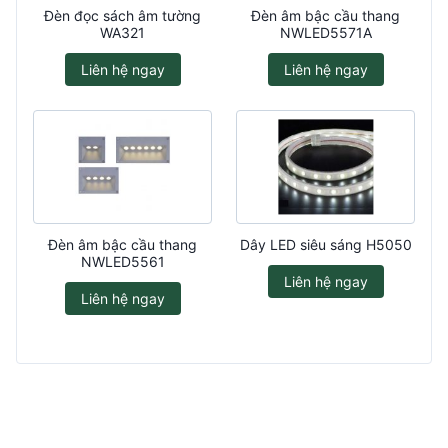
Đèn đọc sách âm tường
Đèn âm bậc cầu thang
WA321
NWLED5571A
Liên hệ ngay
Liên hệ ngay
Đèn âm bậc cầu thang
Dây LED siêu sáng H5050
NWLED5561
Liên hệ ngay
Liên hệ ngay