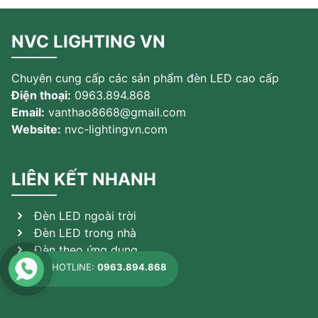
NVC LIGHTING VN
Chuyên cung cấp các sản phẩm đèn LED cao cấp
Điện thoại:
0963.894.868
Email:
vanthao8668@gmail.com
Website:
nvc-lightingvn.com
LIÊN KẾT NHANH
Đèn LED ngoài trời
Đèn LED trong nhà
Đèn theo ứng dụng
Sản phẩm khác
HOTLINE:
0963.894.868