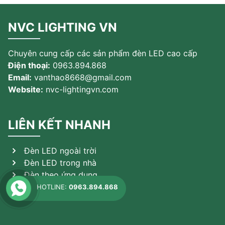
NVC LIGHTING VN
Chuyên cung cấp các sản phẩm đèn LED cao cấp
Điện thoại:
0963.894.868
Email:
vanthao8668@gmail.com
Website:
nvc-lightingvn.com
LIÊN KẾT NHANH
Đèn LED ngoài trời
Đèn LED trong nhà
Đèn theo ứng dụng
Sản phẩm khác
HOTLINE:
0963.894.868