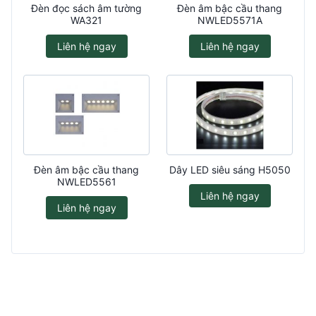
Đèn đọc sách âm tường
Đèn âm bậc cầu thang
WA321
NWLED5571A
Liên hệ ngay
Liên hệ ngay
Đèn âm bậc cầu thang
Dây LED siêu sáng H5050
NWLED5561
Liên hệ ngay
Liên hệ ngay