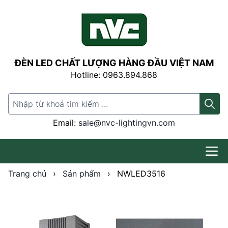
ĐÈN LED CHẤT LƯỢNG HÀNG ĐẦU VIỆT NAM
Hotline: 0963.894.868
Search for:
Email:
sale@nvc-lightingvn.com
Trang chủ
›
Sản phẩm
›
NWLED3516