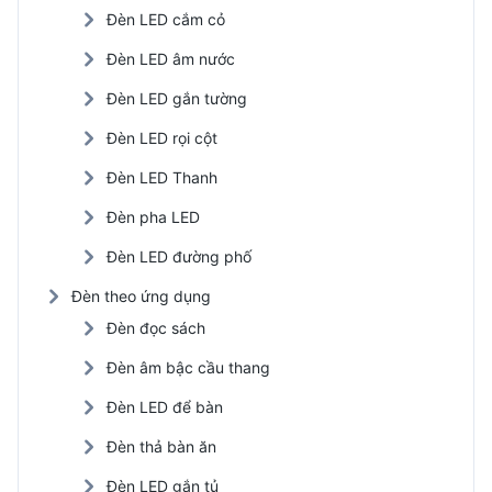
Đèn LED cắm cỏ
Đèn LED âm nước
Đèn LED gắn tường
Đèn LED rọi cột
Đèn LED Thanh
Đèn pha LED
Đèn LED đường phố
Đèn theo ứng dụng
Đèn đọc sách
Đèn âm bậc cầu thang
Đèn LED để bàn
Đèn thả bàn ăn
Đèn LED gắn tủ