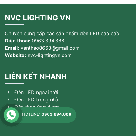
NVC LIGHTING VN
Chuyên cung cấp các sản phẩm đèn LED cao cấp
Điện thoại:
0963.894.868
Email:
vanthao8668@gmail.com
Website:
nvc-lightingvn.com
LIÊN KẾT NHANH
Đèn LED ngoài trời
Đèn LED trong nhà
Đèn theo ứng dụng
Sản phẩm khác
HOTLINE:
0963.894.868