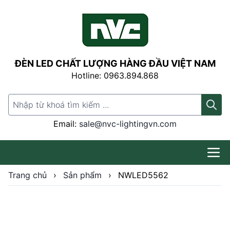
ĐÈN LED CHẤT LƯỢNG HÀNG ĐẦU VIỆT NAM
Hotline: 0963.894.868
Search for:
Email:
sale@nvc-lightingvn.com
Trang chủ
›
Sản phẩm
›
NWLED5562