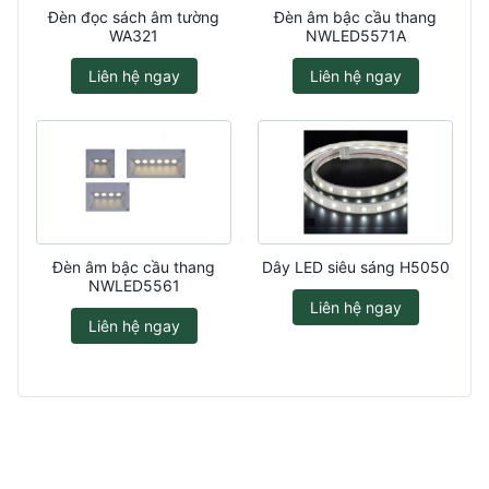
Đèn đọc sách âm tường
Đèn âm bậc cầu thang
WA321
NWLED5571A
Liên hệ ngay
Liên hệ ngay
Đèn âm bậc cầu thang
Dây LED siêu sáng H5050
NWLED5561
Liên hệ ngay
Liên hệ ngay