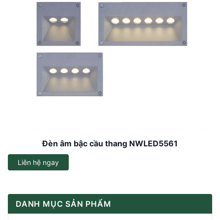
Đèn âm bậc cầu thang NWLED5561
Liên hệ ngay
DANH MỤC SẢN PHẨM