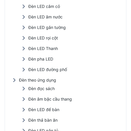
Đèn LED cắm cỏ
Đèn LED âm nước
Đèn LED gắn tường
Đèn LED rọi cột
Đèn LED Thanh
Đèn pha LED
Đèn LED đường phố
Đèn theo ứng dụng
Đèn đọc sách
Đèn âm bậc cầu thang
Đèn LED để bàn
Đèn thả bàn ăn
Đèn LED gắn tủ