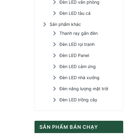
Đèn LED văn phòng
Đèn LED tàu cá
Sản phẩm khác
Thanh ray gắn đèn
Đèn LED rọi tranh
Đèn LED Panel
Đèn LED cảm ứng
Đèn LED nhà xưởng
Đèn năng lượng mặt trời
Đèn LED trồng cây
SẢN PHẨM BÁN CHẠY