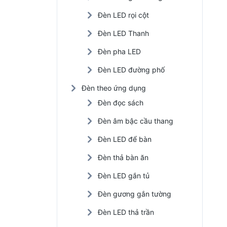
Đèn LED rọi cột
Đèn LED Thanh
Đèn pha LED
Đèn LED đường phố
Đèn theo ứng dụng
Đèn đọc sách
Đèn âm bậc cầu thang
Đèn LED để bàn
Đèn thả bàn ăn
Đèn LED gắn tủ
Đèn gương gắn tường
Đèn LED thả trần