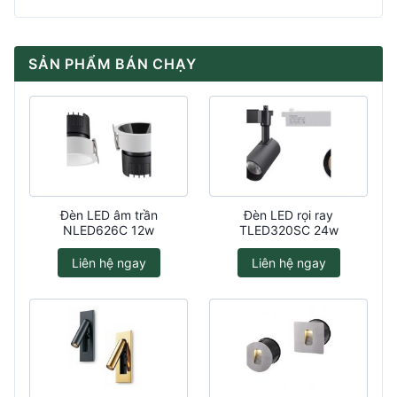
SẢN PHẨM BÁN CHẠY
Đèn LED âm trần
Đèn LED rọi ray
NLED626C 12w
TLED320SC 24w
Liên hệ ngay
Liên hệ ngay