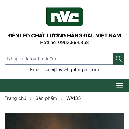
ĐÈN LED CHẤT LƯỢNG HÀNG ĐẦU VIỆT NAM
Hotline: 0963.894.868
Search for:
Email:
sale@nvc-lightingvn.com
Trang chủ
›
Sản phẩm
›
WA135