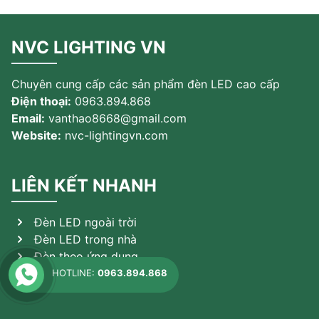
NVC LIGHTING VN
Chuyên cung cấp các sản phẩm đèn LED cao cấp
Điện thoại:
0963.894.868
Email:
vanthao8668@gmail.com
Website:
nvc-lightingvn.com
LIÊN KẾT NHANH
Đèn LED ngoài trời
Đèn LED trong nhà
Đèn theo ứng dụng
Sản phẩm khác
HOTLINE:
0963.894.868