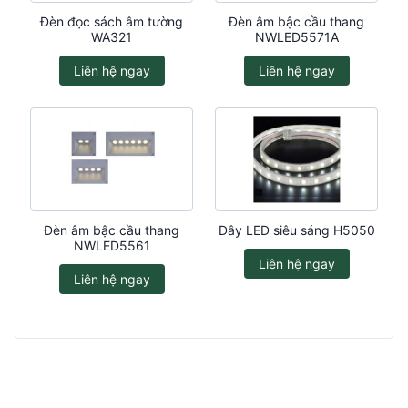
Đèn đọc sách âm tường
Đèn âm bậc cầu thang
WA321
NWLED5571A
Liên hệ ngay
Liên hệ ngay
Đèn âm bậc cầu thang
Dây LED siêu sáng H5050
NWLED5561
Liên hệ ngay
Liên hệ ngay