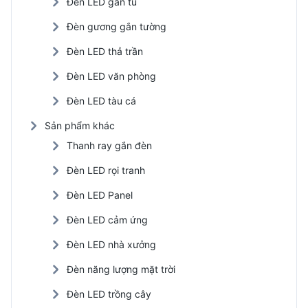
Đèn LED gắn tủ
Đèn gương gắn tường
Đèn LED thả trần
Đèn LED văn phòng
Đèn LED tàu cá
Sản phẩm khác
Thanh ray gắn đèn
Đèn LED rọi tranh
Đèn LED Panel
Đèn LED cảm ứng
Đèn LED nhà xưởng
Đèn năng lượng mặt trời
Đèn LED trồng cây