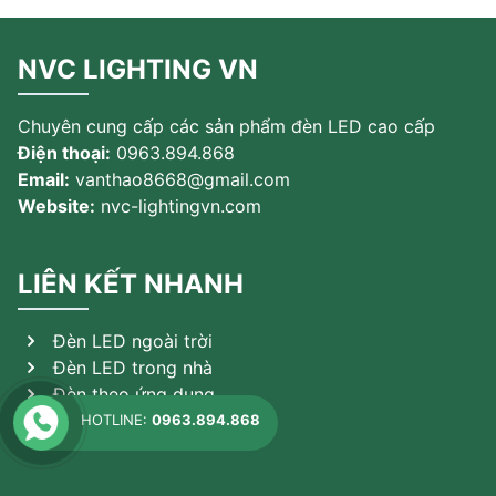
NVC LIGHTING VN
Chuyên cung cấp các sản phẩm đèn LED cao cấp
Điện thoại:
0963.894.868
Email:
vanthao8668@gmail.com
Website:
nvc-lightingvn.com
LIÊN KẾT NHANH
Đèn LED ngoài trời
Đèn LED trong nhà
Đèn theo ứng dụng
Sản phẩm khác
HOTLINE:
0963.894.868