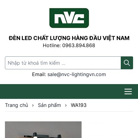
ĐÈN LED CHẤT LƯỢNG HÀNG ĐẦU VIỆT NAM
Hotline: 0963.894.868
Search for:
Email:
sale@nvc-lightingvn.com
Trang chủ
›
Sản phẩm
›
WA193