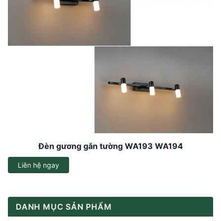
Đèn gương gắn tường WA193 WA194
Liên hệ ngay
DANH MỤC SẢN PHẨM