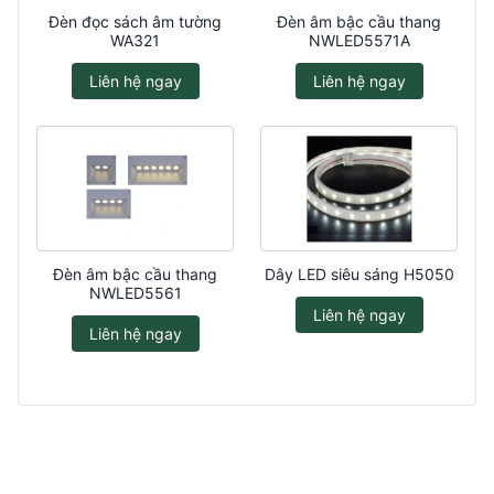
Đèn đọc sách âm tường
Đèn âm bậc cầu thang
WA321
NWLED5571A
Liên hệ ngay
Liên hệ ngay
Đèn âm bậc cầu thang
Dây LED siêu sáng H5050
NWLED5561
Liên hệ ngay
Liên hệ ngay