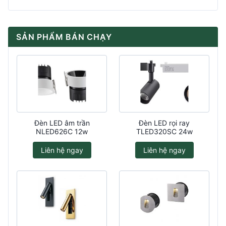
SẢN PHẨM BÁN CHẠY
Đèn LED âm trần
Đèn LED rọi ray
NLED626C 12w
TLED320SC 24w
Liên hệ ngay
Liên hệ ngay