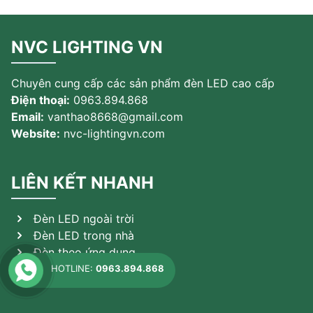
NVC LIGHTING VN
Chuyên cung cấp các sản phẩm đèn LED cao cấp
Điện thoại:
0963.894.868
Email:
vanthao8668@gmail.com
Website:
nvc-lightingvn.com
LIÊN KẾT NHANH
Đèn LED ngoài trời
Đèn LED trong nhà
Đèn theo ứng dụng
Sản phẩm khác
HOTLINE:
0963.894.868