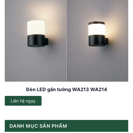
Đèn LED gắn tường WA213 WA214
Liên hệ ngay
DANH MỤC SẢN PHẨM