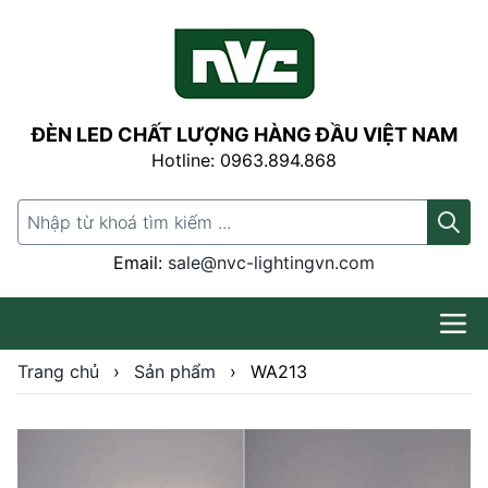
ĐÈN LED CHẤT LƯỢNG HÀNG ĐẦU VIỆT NAM
Hotline: 0963.894.868
Search for:
Email:
sale@nvc-lightingvn.com
Trang chủ
›
Sản phẩm
›
WA213