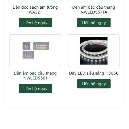
Đèn đọc sách âm tường
Đèn âm bậc cầu thang
WA321
NWLED5571A
Liên hệ ngay
Liên hệ ngay
Đèn âm bậc cầu thang
Dây LED siêu sáng H5050
NWLED5561
Liên hệ ngay
Liên hệ ngay