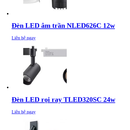
Đèn LED âm trần NLED626C 12w
Liên hệ ngay
Đèn LED rọi ray TLED320SC 24w
Liên hệ ngay