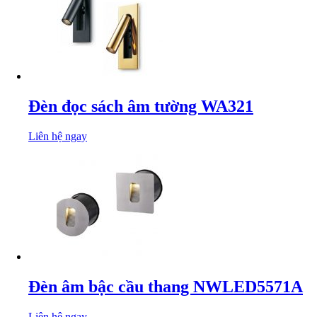
Đèn đọc sách âm tường WA321
Liên hệ ngay
Đèn âm bậc cầu thang NWLED5571A
Liên hệ ngay