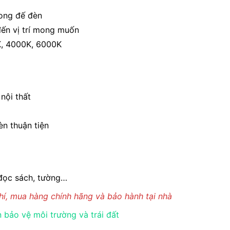
rong đế đèn
đến vị trí mong muốn
K, 4000K, 6000K
 nội thất
èn thuận tiện
 đọc sách, tường…
í, mua hàng chính hãng và bảo hành tại nhà
bảo vệ môi trường và trái đất