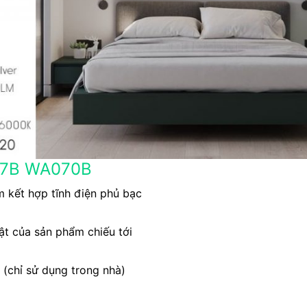
067B WA070B
 kết hợp tĩnh điện phủ bạc
t của sản phẩm chiếu tới
 (chỉ sử dụng trong nhà)