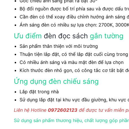
Góc chiếu ánh sáng phát ra đạt 30
Bộ đổi nguồn được bố trí phía sau và được dấu t
Cần đèn có thể xoay điều chỉnh hướng ánh sáng 
Ánh sáng đèn có nhiều sự lựa chọn: 2700K, 3000
Ưu điểm
đèn đọc sách
gắn tường
Sản phẩm thân thiện với môi trường
Thuận tiện lắp đặt, có thể lắp đặt cuối cùng trong
Có nhiều ánh sáng và màu mặt đèn để lựa chọn
Kích thước đèn nhỏ gọn, có công tắc cơ tắt bật đ
Ứng dụng đèn chiếu sáng
Lắp đặt trong nhà
Sử dụng lắp đặt tại khu vực đầu giường, khu vực
Liên hệ Hotline
0972602123
để được tư vấn miễn ph
Sử dụng sản phẩm thương hiệu, chất lượng góp phần 