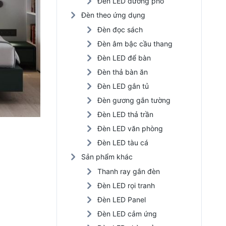
Đèn LED đường phố
Đèn theo ứng dụng
Đèn đọc sách
Đèn âm bậc cầu thang
Đèn LED để bàn
Đèn thả bàn ăn
Đèn LED gắn tủ
Đèn gương gắn tường
Đèn LED thả trần
Đèn LED văn phòng
Đèn LED tàu cá
Sản phẩm khác
Thanh ray gắn đèn
Đèn LED rọi tranh
Đèn LED Panel
Đèn LED cảm ứng