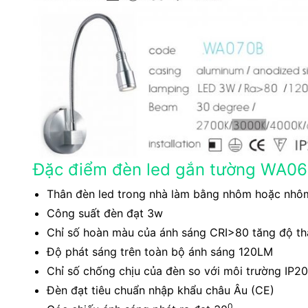
Đặc điểm đèn led gắn tường WA
Thân đèn led trong nhà làm bằng nhôm hoặc nhôm
Công suất đèn đạt 3w
Chỉ số hoàn màu của ánh sáng CRI>80 tăng độ thậ
Độ phát sáng trên toàn bộ ánh sáng 120LM
Chỉ số chống chịu của đèn so với môi trường IP20
Đèn đạt tiêu chuẩn nhập khẩu châu Âu (CE)
0