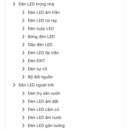
Đèn LED trong nhà
Đèn LED âm trần
Đèn LED rọi ray
Đèn tuýp LED
Bóng đèn LED
Dây đèn LED
Đèn LED ốp trần
Đèn EXIT
Đèn sự cố
Bộ đổi nguồn
Đèn LED ngoài trời
Đèn trụ sân vườn
Đèn LED âm đất
Đèn LED cắm cỏ
Đèn LED âm nước
Đèn LED gắn tường