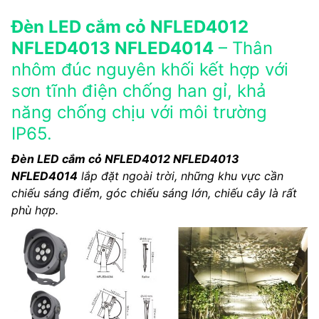
Đèn LED cắm cỏ NFLED4012
NFLED4013 NFLED4014
– Thân
nhôm đúc nguyên khối kết hợp với
sơn tĩnh điện chống han gỉ, khả
năng chống chịu với môi trường
IP65.
Đèn LED cắm cỏ NFLED4012 NFLED4013
NFLED4014
lắp đặt ngoài trời, những khu vực cần
chiếu sáng điểm, góc chiếu sáng lớn, chiếu cây là rất
phù hợp.