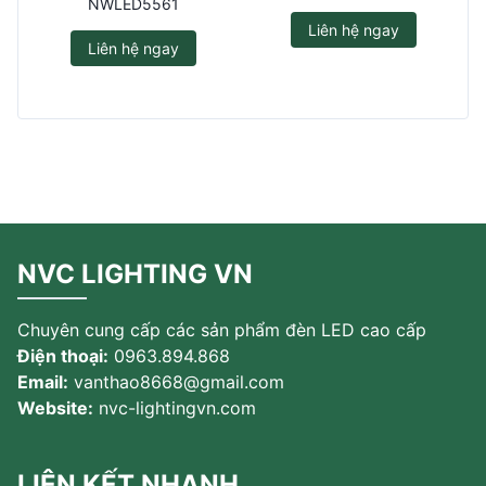
NWLED5561
Liên hệ ngay
Liên hệ ngay
NVC LIGHTING VN
Chuyên cung cấp các sản phẩm đèn LED cao cấp
Điện thoại:
0963.894.868
Email:
vanthao8668@gmail.com
Website:
nvc-lightingvn.com
LIÊN KẾT NHANH