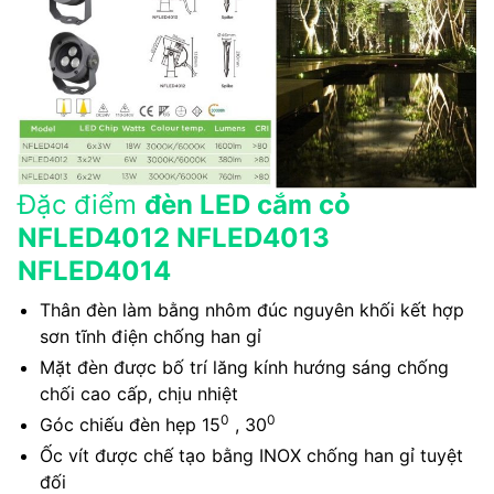
Đặc điểm
đèn LED cắm cỏ
NFLED4012 NFLED4013
NFLED4014
Thân đèn làm bằng nhôm đúc nguyên khối kết hợp
sơn tĩnh điện chống han gỉ
Mặt đèn được bố trí lăng kính hướng sáng chống
chối cao cấp, chịu nhiệt
0
0
Góc chiếu đèn hẹp 15
, 30
Ốc vít được chế tạo bằng INOX chống han gỉ tuyệt
đối