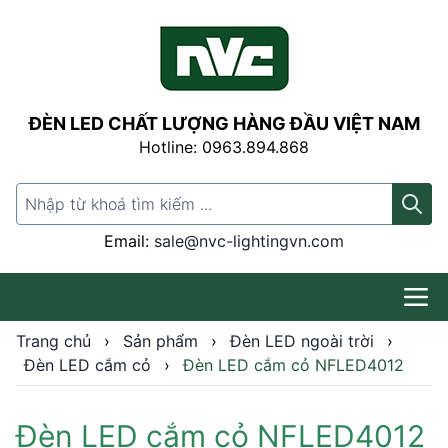
ĐÈN LED CHẤT LƯỢNG HÀNG ĐẦU VIỆT NAM
Hotline: 0963.894.868
Search for:
Email:
sale@nvc-lightingvn.com
Trang chủ
›
Sản phẩm
›
Đèn LED ngoài trời
›
Đèn LED cắm cỏ
›
Đèn LED cắm cỏ NFLED4012
Đèn LED cắm cỏ NFLED4012