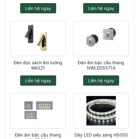
Liên hệ ngay
Liên hệ ngay
Đèn đọc sách âm tường
Đèn âm bậc cầu thang
WA321
NWLED5571A
Liên hệ ngay
Liên hệ ngay
Đèn âm bậc cầu thang
Dây LED siêu sáng H5050