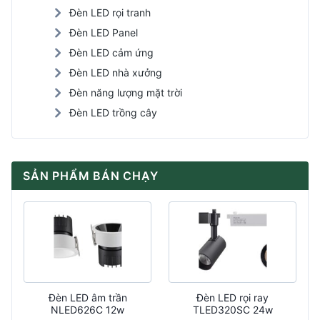
Đèn LED rọi tranh
Đèn LED Panel
Đèn LED cảm ứng
Đèn LED nhà xưởng
Đèn năng lượng mặt trời
Đèn LED trồng cây
SẢN PHẨM BÁN CHẠY
Đèn LED âm trần
Đèn LED rọi ray
NLED626C 12w
TLED320SC 24w