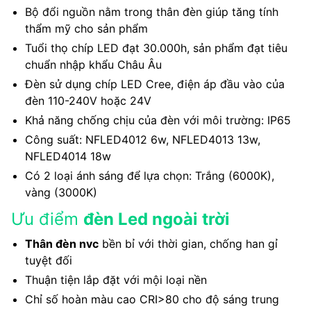
Bộ đổi nguồn nằm trong thân đèn giúp tăng tính
thẩm mỹ cho sản phẩm
Tuổi thọ chíp LED đạt 30.000h, sản phẩm đạt tiêu
chuẩn nhập khẩu Châu Âu
Đèn sử dụng chíp LED Cree, điện áp đầu vào của
đèn 110-240V hoặc 24V
Khả năng chống chịu của đèn với môi trường: IP65
Công suất: NFLED4012 6w, NFLED4013 13w,
NFLED4014 18w
Có 2 loại ánh sáng để lựa chọn: Trắng (6000K),
vàng (3000K)
Ưu điểm
đèn Led ngoài trời
Thân đèn nvc
bền bỉ với thời gian, chống han gỉ
tuyệt đối
Thuận tiện lắp đặt với mội loại nền
Chỉ số hoàn màu cao CRI>80 cho độ sáng trung