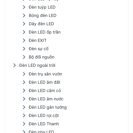
Đèn tuýp LED
Bóng đèn LED
Dây đèn LED
Đèn LED ốp trần
Đèn EXIT
Đèn sự cố
Bộ đổi nguồn
Đèn LED ngoài trời
Đèn trụ sân vườn
Đèn LED âm đất
Đèn LED cắm cỏ
Đèn LED âm nước
Đèn LED gắn tường
Đèn LED rọi cột
Đèn LED Thanh
Đèn pha LED