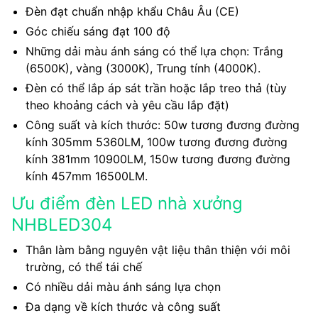
Đèn đạt chuẩn nhập khẩu Châu Âu (CE)
Góc chiếu sáng đạt 100 độ
Những dải màu ánh sáng có thể lựa chọn: Trắng
(6500K), vàng (3000K), Trung tính (4000K).
Đèn có thể lắp áp sát trần hoặc lắp treo thả (tùy
theo khoảng cách và yêu cầu lắp đặt)
Công suất và kích thước: 50w tương đương đường
kính 305mm 5360LM, 100w tương đương đường
kính 381mm 10900LM, 150w tương đương đường
kính 457mm 16500LM.
Ưu điểm đèn LED nhà xưởng
NHBLED304
Thân làm bằng nguyên vật liệu thân thiện với môi
trường, có thể tái chế
Có nhiều dải màu ánh sáng lựa chọn
Đa dạng về kích thước và công suất