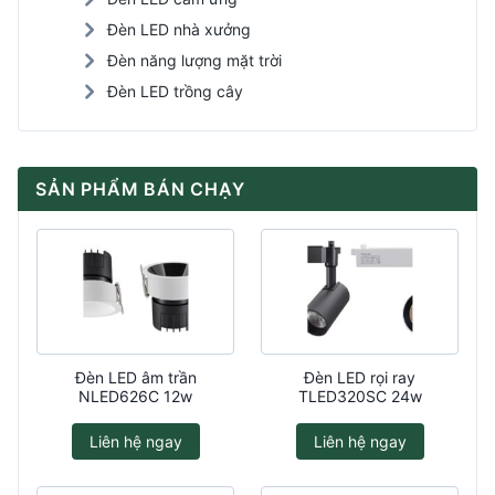
Đèn LED nhà xưởng
Đèn năng lượng mặt trời
Đèn LED trồng cây
SẢN PHẨM BÁN CHẠY
Đèn LED âm trần
Đèn LED rọi ray
NLED626C 12w
TLED320SC 24w
Liên hệ ngay
Liên hệ ngay