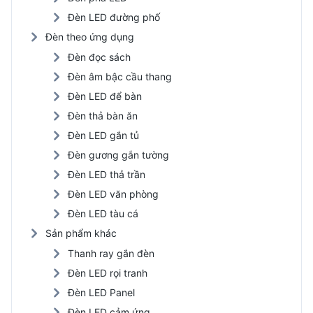
Đèn LED đường phố
Đèn theo ứng dụng
Đèn đọc sách
Đèn âm bậc cầu thang
Đèn LED để bàn
Đèn thả bàn ăn
Đèn LED gắn tủ
Đèn gương gắn tường
Đèn LED thả trần
Đèn LED văn phòng
Đèn LED tàu cá
Sản phẩm khác
Thanh ray gắn đèn
Đèn LED rọi tranh
Đèn LED Panel
Đèn LED cảm ứng