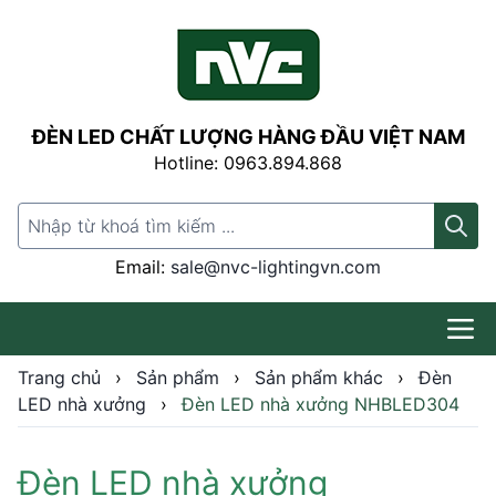
ĐÈN LED CHẤT LƯỢNG HÀNG ĐẦU VIỆT NAM
Hotline: 0963.894.868
Search for:
Email:
sale@nvc-lightingvn.com
Trang chủ
›
Sản phẩm
›
Sản phẩm khác
›
Đèn
LED nhà xưởng
›
Đèn LED nhà xưởng NHBLED304
Đèn LED nhà xưởng