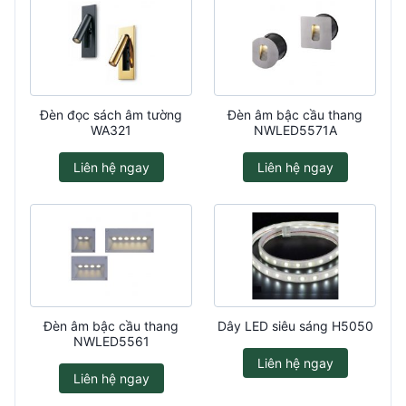
Đèn đọc sách âm tường
Đèn âm bậc cầu thang
WA321
NWLED5571A
Liên hệ ngay
Liên hệ ngay
Đèn âm bậc cầu thang
Dây LED siêu sáng H5050
NWLED5561
Liên hệ ngay
Liên hệ ngay