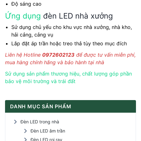
Độ sáng cao
Ứng dụng
đèn LED nhà xưởng
Sử dụng chủ yếu cho khu vực nhà xưởng, nhà kho,
hải cảng, cảng vụ
Lắp đặt áp trần hoặc treo thả tùy theo mục đích
Liên hệ Hotline
0972602123
để được tư vấn miễn phí,
mua hàng chính hãng và bảo hành tại nhà
Sử dụng sản phẩm thương hiệu, chất lượng góp phần
bảo vệ môi trường và trái đất
DANH MỤC SẢN PHẨM
Đèn LED trong nhà
Đèn LED âm trần
Đèn LED rọi ray