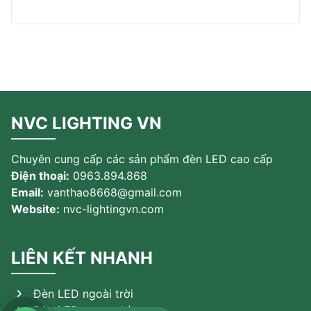
NVC LIGHTING VN
Chuyên cung cấp các sản phẩm đèn LED cao cấp
Điện thoại:
0963.894.868
Email:
vanthao8668@gmail.com
Website:
nvc-lightingvn.com
LIÊN KẾT NHANH
Đèn LED ngoài trời
Đèn LED trong nhà