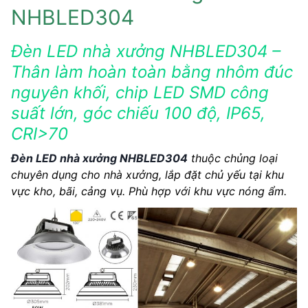
NHBLED304
Đèn LED nhà xưởng NHBLED304 –
Thân làm hoàn toàn bằng nhôm đúc
nguyên khối, chip LED SMD công
suất lớn, góc chiếu 100 độ, IP65,
CRI>70
Đèn LED nhà xưởng NHBLED304
thuộc chủng loại
chuyên dụng cho nhà xưởng, lắp đặt chủ yếu tại khu
vực kho, bãi, cảng vụ. Phù hợp với khu vực nóng ẩm.