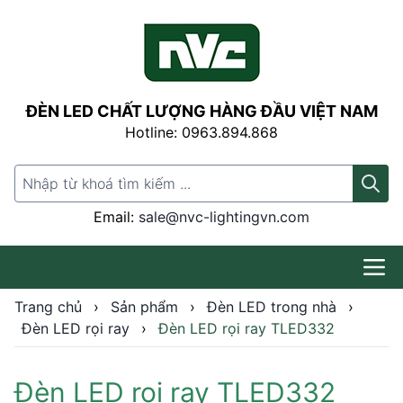
ĐÈN LED CHẤT LƯỢNG HÀNG ĐẦU VIỆT NAM
Hotline: 0963.894.868
Search for:
Email:
sale@nvc-lightingvn.com
Trang chủ
›
Sản phẩm
›
Đèn LED trong nhà
›
Đèn LED rọi ray
›
Đèn LED rọi ray TLED332
Đèn LED rọi ray TLED332