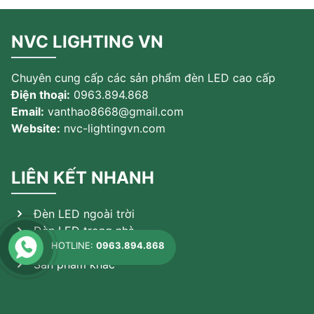
NVC LIGHTING VN
Chuyên cung cấp các sản phẩm đèn LED cao cấp
Điện thoại:
0963.894.868
Email:
vanthao8668@gmail.com
Website:
nvc-lightingvn.com
LIÊN KẾT NHANH
Đèn LED ngoài trời
Đèn LED trong nhà
HOTLINE:
0963.894.868
Đèn theo ứng dụng
Sản phẩm khác