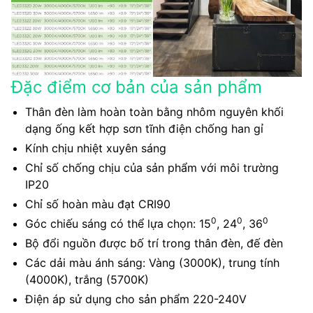
Đặc điểm cơ bản của sản phẩm
Thân đèn làm hoàn toàn bằng nhôm nguyên khối
dạng ống kết hợp sơn tĩnh điện chống han gỉ
Kính chịu nhiệt xuyên sáng
Chỉ số chống chịu của sản phẩm với môi trường
IP20
Chỉ số hoàn màu đạt CRI90
0
0
0
Góc chiếu sáng có thể lựa chọn: 15
, 24
, 36
Bộ đổi nguồn được bố trí trong thân đèn, đế đèn
Các dải màu ánh sáng: Vàng (3000K), trung tính
(4000K), trắng (5700K)
Điện áp sử dụng cho sản phẩm 220-240V