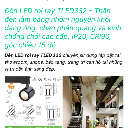
Đèn LED rọi ray TLED332 – Thân
đèn làm bằng nhôm nguyên khối
dạng ống, chao phản quang và kính
chống chói cao cấp, IP20, CRI90,
góc chiếu 15 độ
Đèn LED rọi ray TLED332
chuyên sử dụng lắp đặt tại
showroom, shops, bảo tang, trang trí căn hộ tại những
vị trí cần ánh sáng đẹp.