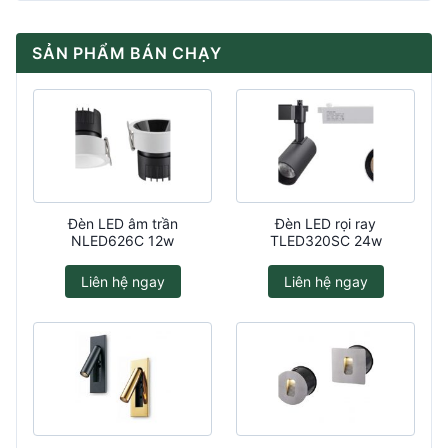
SẢN PHẨM BÁN CHẠY
Đèn LED âm trần
Đèn LED rọi ray
NLED626C 12w
TLED320SC 24w
Liên hệ ngay
Liên hệ ngay