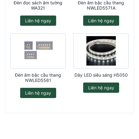
Đèn đọc sách âm tường
Đèn âm bậc cầu thang
WA321
NWLED5571A
Liên hệ ngay
Liên hệ ngay
Đèn âm bậc cầu thang
Dây LED siêu sáng H5050
NWLED5561
Liên hệ ngay
Liên hệ ngay