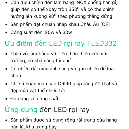
Cần điều chỉnh đèn làm bằng INOX chống han gỉ,
0
giúp đèn có thể xoay tròn 350
và có thể chỉnh
0
hướng lên xuống 90
theo phương thẳng đứng.
Sản phẩm đạt chuẩn nhập khẩu Châu Âu (CE)
Công suất đèn: 20w và 30w
Ưu điểm đèn LED rọi ray TLED332
Thân vỏ làm bằng vật liệu thân thiện với môi
trường, có khả năng tái chế
Có nhiều dải màu ánh sáng và góc chiếu để lựa
chọn
Chỉ số hoàn màu cao CRI90 giúp tăng độ thật và
đẹp của vật thể chiếu tới
Đa dạng về công suất
Ứng dụng
đèn LED rọi ray
Sản phẩm được sử dụng rộng rãi trong cửa hàng
bán lẻ, khu trưng bày