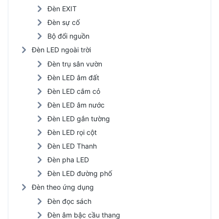
Đèn EXIT
Đèn sự cố
Bộ đổi nguồn
Đèn LED ngoài trời
Đèn trụ sân vườn
Đèn LED âm đất
Đèn LED cắm cỏ
Đèn LED âm nước
Đèn LED gắn tường
Đèn LED rọi cột
Đèn LED Thanh
Đèn pha LED
Đèn LED đường phố
Đèn theo ứng dụng
Đèn đọc sách
Đèn âm bậc cầu thang