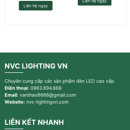
Liên hệ ngay
Liên hệ ngay
NVC LIGHTING VN
Chuyên cung cấp các sản phẩm đèn LED cao cấp
Điện thoại:
0963.894.868
Email:
vanthao8668@gmail.com
Website:
nvc-lightingvn.com
LIÊN KẾT NHANH