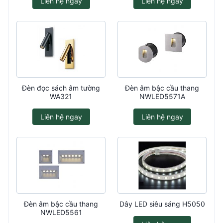
Liên hệ ngay
Liên hệ ngay
Đèn đọc sách âm tường
Đèn âm bậc cầu thang
WA321
NWLED5571A
Liên hệ ngay
Liên hệ ngay
Đèn âm bậc cầu thang
Dây LED siêu sáng H5050
NWLED5561