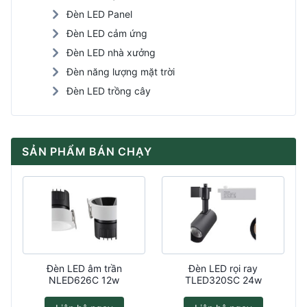
Đèn LED Panel
Đèn LED cảm ứng
Đèn LED nhà xưởng
Đèn năng lượng mặt trời
Đèn LED trồng cây
SẢN PHẨM BÁN CHẠY
Đèn LED âm trần
Đèn LED rọi ray
NLED626C 12w
TLED320SC 24w