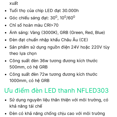
xuất
Tuổi thọ của chip LED đạt 30.000h
0
0
0
Góc chiếu sáng đạt: 30
, 10
/60
Chỉ số hoàn màu CRI>70
Ánh sáng: Vàng (3000K), GRB (Green, Red, Blue)
Đèn đạt chuẩn nhập khẩu Châu Âu (CE)
Sản phẩm sử dụng nguồn điện 24V hoặc 220V tùy
theo lựa chọn
Công suất đèn 36w tương đương kích thước
500mm, có hệ GRB
Công suất đèn 72w tương đương kích thước
1000mm, có hệ GRB
Ưu điểm đèn LED thanh NFLED303
Sử dụng nguyên liệu thân thiện với môi trường, có
khả năng tái chế
Đèn có khả năng chống chịu cao với môi trường