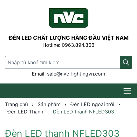
ĐÈN LED CHẤT LƯỢNG HÀNG ĐẦU VIỆT NAM
Hotline: 0963.894.868
Search for:
Email:
sale@nvc-lightingvn.com
Trang chủ
›
Sản phẩm
›
Đèn LED ngoài trời
›
Đèn LED Thanh
›
Đèn LED thanh NFLED303
Đèn LED thanh NFLED303