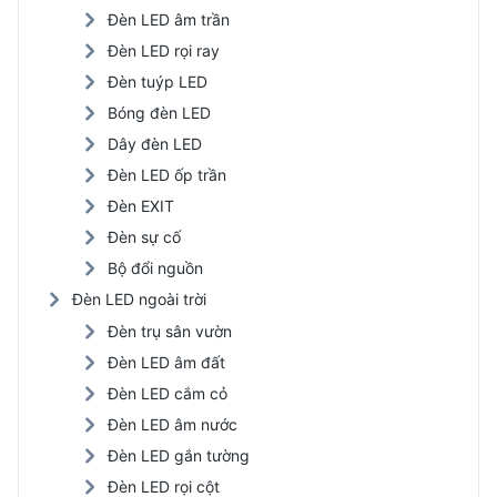
Đèn LED âm trần
Đèn LED rọi ray
Đèn tuýp LED
Bóng đèn LED
Dây đèn LED
Đèn LED ốp trần
Đèn EXIT
Đèn sự cố
Bộ đổi nguồn
Đèn LED ngoài trời
Đèn trụ sân vườn
Đèn LED âm đất
Đèn LED cắm cỏ
Đèn LED âm nước
Đèn LED gắn tường
Đèn LED rọi cột