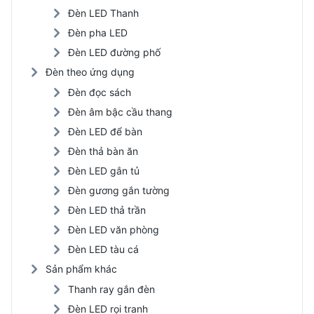
Đèn LED Thanh
Đèn pha LED
Đèn LED đường phố
Đèn theo ứng dụng
Đèn đọc sách
Đèn âm bậc cầu thang
Đèn LED để bàn
Đèn thả bàn ăn
Đèn LED gắn tủ
Đèn gương gắn tường
Đèn LED thả trần
Đèn LED văn phòng
Đèn LED tàu cá
Sản phẩm khác
Thanh ray gắn đèn
Đèn LED rọi tranh