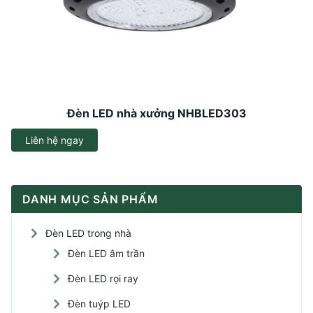
Đèn LED nhà xưởng NHBLED303
Liên hệ ngay
DANH MỤC SẢN PHẨM
Đèn LED trong nhà
Đèn LED âm trần
Đèn LED rọi ray
Đèn tuýp LED