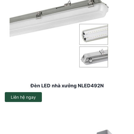
Đèn LED nhà xưởng NLED492N
Liên hệ ngay