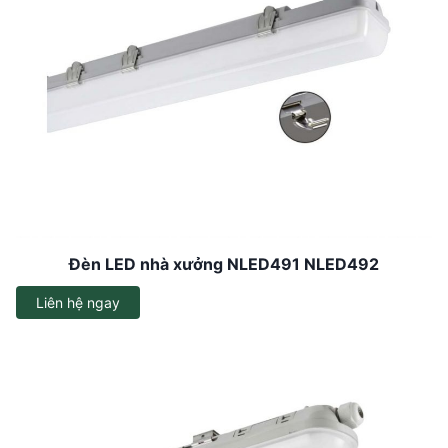
Đèn LED nhà xưởng NLED491 NLED492
Liên hệ ngay