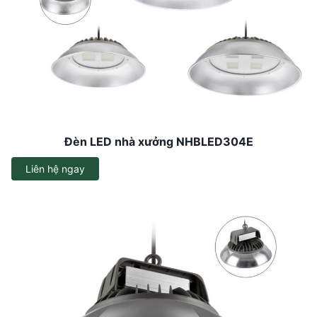
Đèn LED nhà xưởng NHBLED304E
Liên hệ ngay