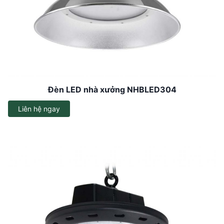
Đèn LED nhà xưởng NHBLED304
Liên hệ ngay