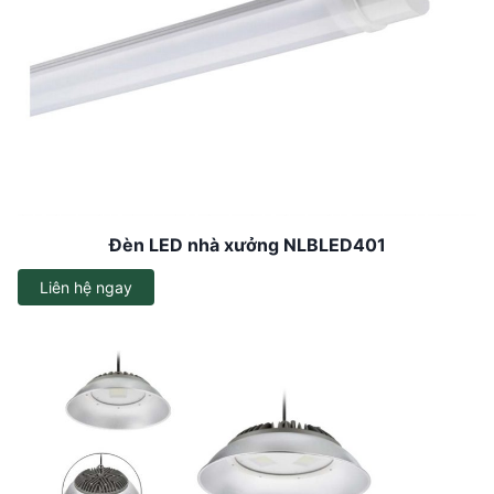
Đèn LED nhà xưởng NLBLED401
Liên hệ ngay