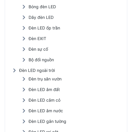
Bóng đèn LED
Dây đèn LED
Đèn LED ốp trần
Đèn EXIT
Đèn sự cố
Bộ đổi nguồn
Đèn LED ngoài trời
Đèn trụ sân vườn
Đèn LED âm đất
Đèn LED cắm cỏ
Đèn LED âm nước
Đèn LED gắn tường
Đèn LED rọi cột