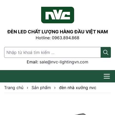
ĐÈN LED CHẤT LƯỢNG HÀNG ĐẦU VIỆT NAM
Hotline: 0963.894.868
Search for:
Email:
sale@nvc-lightingvn.com
Trang chủ
›
Sản phẩm
›
đèn nhà xưởng nvc