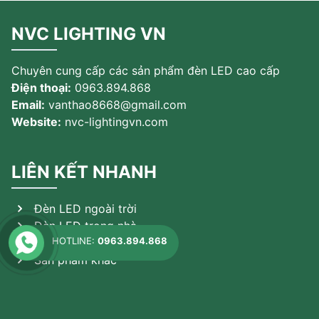
NVC LIGHTING VN
Chuyên cung cấp các sản phẩm đèn LED cao cấp
Điện thoại:
0963.894.868
Email:
vanthao8668@gmail.com
Website:
nvc-lightingvn.com
LIÊN KẾT NHANH
Đèn LED ngoài trời
Đèn LED trong nhà
HOTLINE:
0963.894.868
Đèn theo ứng dụng
Sản phẩm khác