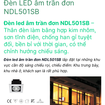
Đèn LED âm trần đơn
NDL501SB
Đèn led âm trần đơn NDL501SB
–
Thân đèn làm bằng hợp kim nhôm,
sơn tĩnh điện, chống han gỉ tuyệt
đối, bền bỉ với thời gian, có thể
chỉnh hướng chiếu sáng.
Đèn led âm trần đơn NDL501SB
lắp đặt tại những khu
vực cần độ sáng chiếu rọi, chiếu điểm: Khu trưng bày,
khu nhà ở, khách sạn là rất phù hợp.