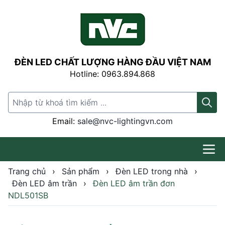
ĐÈN LED CHẤT LƯỢNG HÀNG ĐẦU VIỆT NAM
Hotline: 0963.894.868
Search for:
Email:
sale@nvc-lightingvn.com
Trang chủ
›
Sản phẩm
›
Đèn LED trong nhà
›
Đèn LED âm trần
›
Đèn LED âm trần đơn
NDL501SB