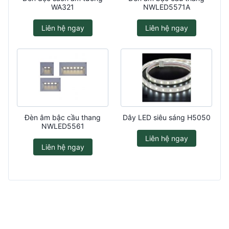
WA321
NWLED5571A
Liên hệ ngay
Liên hệ ngay
Đèn âm bậc cầu thang
Dây LED siêu sáng H5050
NWLED5561
Liên hệ ngay
Liên hệ ngay