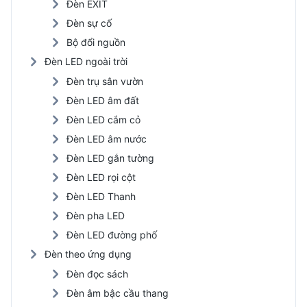
Đèn EXIT
Đèn sự cố
Bộ đổi nguồn
Đèn LED ngoài trời
Đèn trụ sân vườn
Đèn LED âm đất
Đèn LED cắm cỏ
Đèn LED âm nước
Đèn LED gắn tường
Đèn LED rọi cột
Đèn LED Thanh
Đèn pha LED
Đèn LED đường phố
Đèn theo ứng dụng
Đèn đọc sách
Đèn âm bậc cầu thang